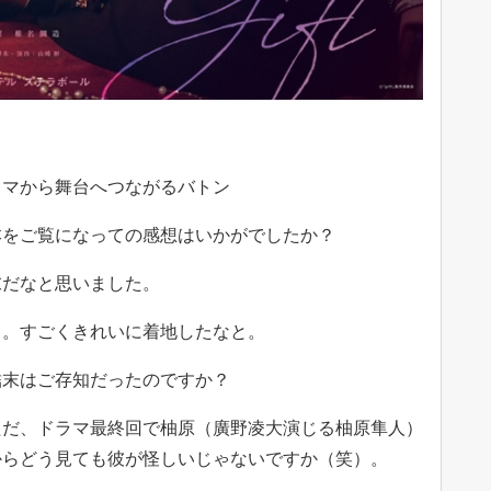
ラマから舞台へつながるバトン
本をご覧になっての感想はいかがでしたか？
末だなと思いました。
う。すごくきれいに着地したなと。
結末はご存知だったのですか？
ただ、ドラマ最終回で柚原（廣野凌大演じる柚原隼人）
からどう見ても彼が怪しいじゃないですか（笑）。