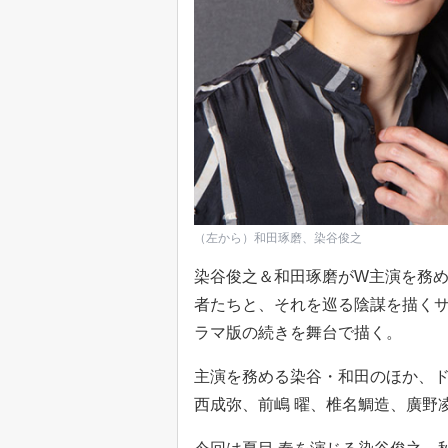
（左から）和田琢磨、染谷俊之
染谷俊之＆和田琢磨がW主演を務めるド
者たちと、それを巡る陰謀を描くサ
ラマ版の続きを舞台で描く。
主演を務める染谷・和田のほか、
西成弥、前嶋 曜、椎名鯛造、廣野