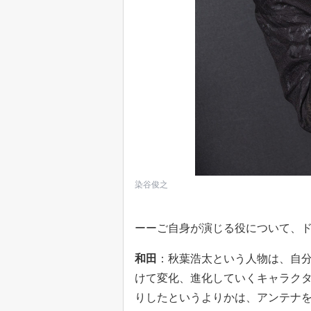
染谷俊之
ーーご自身が演じる役について、
和田
：秋葉浩太という人物は、自
けて変化、進化していくキャラク
りしたというよりかは、アンテナ