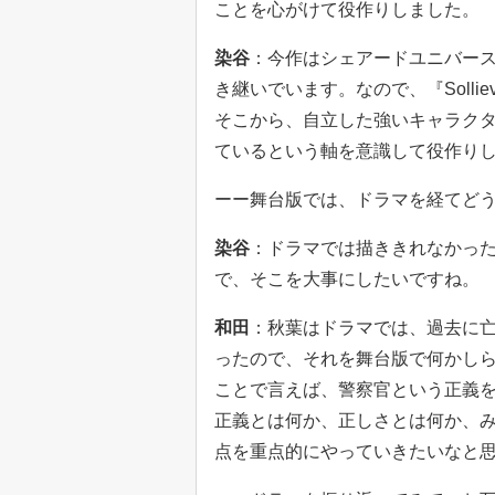
ことを心がけて役作りしました。
染谷
：今作はシェアードユニバースタ
き継いでいます。なので、『Soll
そこから、自立した強いキャラク
ているという軸を意識して役作り
ーー舞台版では、ドラマを経てど
染谷
：ドラマでは描ききれなかっ
で、そこを大事にしたいですね。
和田
：秋葉はドラマでは、過去に
ったので、それを舞台版で何かし
ことで言えば、警察官という正義
正義とは何か、正しさとは何か、み
点を重点的にやっていきたいなと