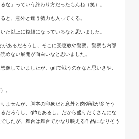
あるな」っていう終わり方だったもんね（笑）。
みると、意外と違う勢力も入ってくる。
ていた以上に複雑になっているなと思いました。
考え方があるだろうし、そこに受恵教や警察。警察も内部
の読めない展開が面白いなと思いました。
想像していましたが、giftで戦うのかなと思いきや、
笑）。
かりませんが、脚本の印象だと意外と肉弾戦が多そう
るだろうし、giftもあるし。だから盛りだくさんにな
敵でしたが、舞台は舞台でかなり映える作品になりそう