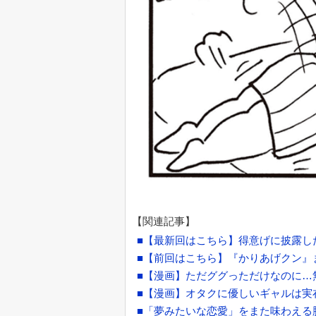
【関連記事】
■【最新回はこちら】得意げに披露した
■【前回はこちら】『かりあげクン』ま
■【漫画】ただググっただけなのに…
■【漫画】オタクに優しいギャルは実
■「夢みたいな恋愛」をまた味わえる