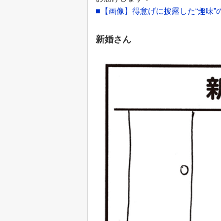
■【画像】得意げに披露した“趣味”
新婚さん