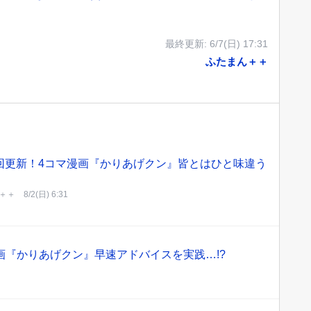
最終更新:
6/7(日) 17:31
ふたまん＋＋
回更新！4コマ漫画『かりあげクン』皆とはひと味違う
＋＋
8/2(日) 6:31
画『かりあげクン』早速アドバイスを実践…!?