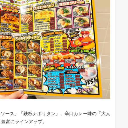
トソース」「鉄板ナポリタン」、辛口カレー味の「大人
と豊富にラインアップ。