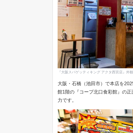
『大阪スパゲッティキング アクタ西宮店』外
大阪・石橋（池田市）で本店を202
館1階の『コープ北口食彩館』の正
力です。