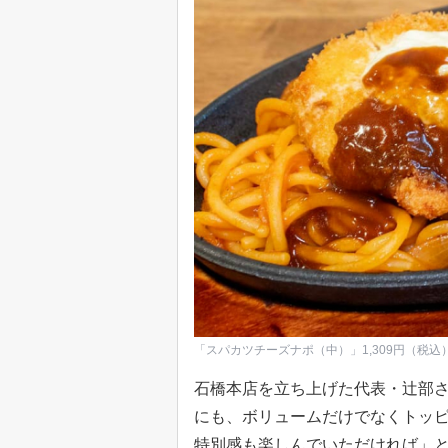
「スパカツチーズナポ（中）」1,309円（税込
石橋本店を立ち上げた代表・辻部
にも、ボリュームだけでなくトッ
特別感も楽しんでいただければ」