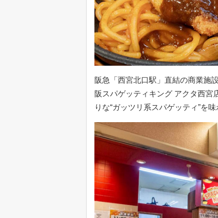
阪急「西宮北口駅」直結の商業施設
阪スパゲッティキング アクタ西宮
りな“ガッツリ系スパゲッティ”を