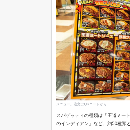
メニュー。注文はQRコードから
スパゲッティの種類は「王道ミー
のインディアン」など、約50種類