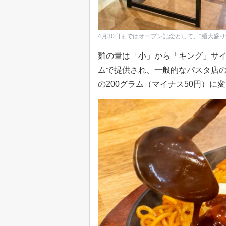
4月30日まではオープン記念として、“麺大盛
麺の量は「小」から「キング」サイ
ムで提供され、一般的なパスタ店
の200グラム（マイナス50円）に