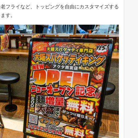
海老フライなど、トッピングを自由にカスタマイズする
ります。