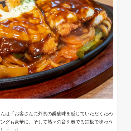
）
さんは「お客さんに外食の醍醐味を感じていただくため
ピングも豪華に、そして熱々の音を奏でる鉄板で味わう
とにっこり。