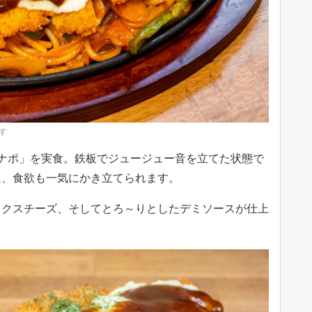
す
ナポ」を実食。鉄板でジュージュー音を立てた状態で
に、食欲も一気にかき立てられます。
ックスチーズ、そしてとろ～りとしたデミソースが仕上