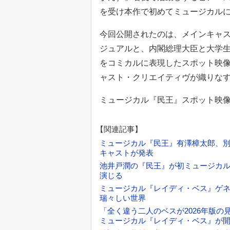
を受け本作で初めてミュージカル
今回公開されたのは、メインキャ
ジュアルと、内閣総理大臣と大学
をコミカルに表現したスポット映
ャスト・クリエイティヴが織りな
ミュージカル『民王』スポット映
【関連記事】
ミュージカル『民王』有澤樟太郎、
キャストが発表
池井戸潤の『民王』が初ミュージカ
演じる
ミュージカル『レイディ・ベス』ゲ
瑞々しい世界
「全く違う二人のベスが2026年版
ミュージカル『レイディ・ベス』が