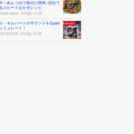
方！めんつゆで味付け簡単♪10分で
るスピードおかずレシピ
Feed Japan
8/7(金) 12:39
ル・ギルバートのサウンドをSpark
でシミュレート！
NG GUITAR
8/7(金) 12:38