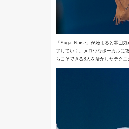
「Sugar Noise」が始まると
了していく。メロウなボーカルに
らこそできる8人を活かしたテクニ