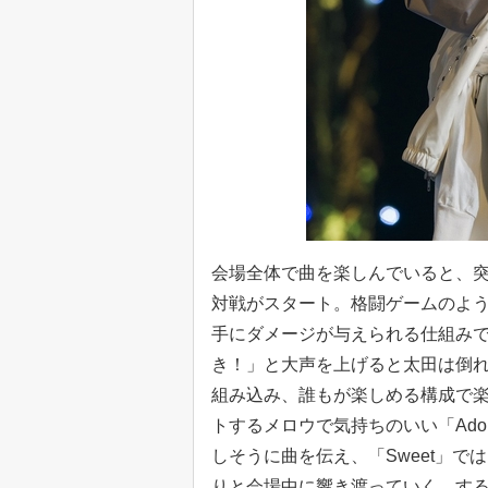
会場全体で曲を楽しんでいると、
対戦がスタート。格闘ゲームのよ
手にダメージが与えられる仕組み
き！」と大声を上げると太田は倒
組み込み、誰もが楽しめる構成で
トするメロウで気持ちのいい「Ado
しそうに曲を伝え、「Sweet」
りと会場中に響き渡っていく。す