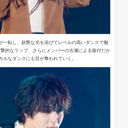
雰囲気が一転し、妖艶な光を浴びてレベルの高いダンスで魅
攻撃的なラップ、さらにメンバーの古瀬による振付だか
カルなダンスにも目が奪われていく。