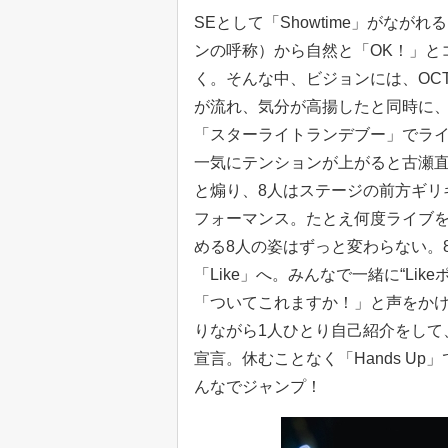
SEとして「Showtime」がなが
ンの呼称）から自然と「OK！」と
く。そんな中、ビジョンには、OCT
が流れ、気分が高揚したと同時に、
「スターライトランデブー」でラ
一気にテンションが上がると古瀬直
と煽り、8人はステージの前方ギリ
フォーマンス。たとえ何度ライブを
める8人の姿はずっと変わらない。
「Like」へ。みんなで一緒に“Li
「ついてこれますか！」と声をかけ、
りながら1人ひとり自己紹介をして
宣言。休むことなく「Hands U
んなでジャンプ！