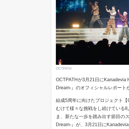
OCTPATH
OCTPATHが3月21日にKanadevia H
Dream-』のオフィシャルレポー
結成5周年に向けたプロジェクト【Go T
むけて様々な挑戦をし続けている8
ま、新たな一歩を踏み出す節目のステージとな
Dream-』が、3月21日にKanadev