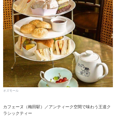
オズモール
カフェーヌ（梅田駅）／アンティーク空間で味わう王道ク
ラシックティー