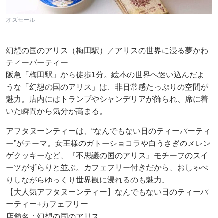
オズモール
幻想の国のアリス（梅田駅）／アリスの世界に浸る夢かわ
ティーパーティー
阪急「梅田駅」から徒歩1分。絵本の世界へ迷い込んだよ
うな「幻想の国のアリス」は、非日常感たっぷりの空間が
魅力。店内にはトランプやシャンデリアが飾られ、席に着
いた瞬間から気分が高まる。
アフタヌーンティーは、“なんでもない日のティーパーティ
ー”がテーマ。女王様のガトーショコラや白うさぎのメレン
ゲクッキーなど、『不思議の国のアリス』モチーフのスイ
ーツがずらりと並ぶ。カフェフリー付きだから、おしゃべ
りしながらゆっくり世界観に浸れるのも魅力。
【大人気アフタヌーンティー】なんでもない日のティーパ
ーティー+カフェフリー
店舗名：幻想の国のアリス