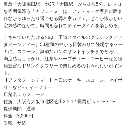
阪急「大阪梅田駅」やJR「大阪駅」から徒歩5分。レトロ
な雰囲気漂う「カフェーヌ」は、アンティーク家具に囲ま
れながらゆったり過ごせる隠れ家カフェ。どこか懐かしい
空気感のなかで、時間を忘れてティータイムを楽しめる。
こちらでいただけるのは、王道スタイルのクラシックアフ
タヌーンティー。53種類の中から日替わりで登場するケー
キに、スコーン、無添加パンのサンドイッチまでそろい、
満足感もしっかり。紅茶やハーブティー、コーヒーなど種
類豊富なドリンクをフリーで楽しめるのもうれしいポイン
ト。
【アフタヌーンティー】本日のケーキ、スコーン、セイボ
リーなど+ティーフリー
店舗名：カフェーヌ
住所：大阪府大阪市北区芝田2-5-12 長岡ビル B1F・1F
提供期間：通年
料金：3,000円
※税・サ込