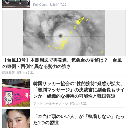
Full-Count
8/8(土) 7:22
【台風13号】本島周辺で再発達、気象台の見解は？ 台風
の東側・西側で異なる勢力の強さ
琉球新報
8/8(土) 7:21
韓国サッカー協会の“性的接待”疑惑が拡大、
「審判マッサージ」の決裁書に副会長もサイ
ンか 組織的な接待の可能性と韓国報道
フットボールチャンネル
8/8(土) 7:21
「本当に頭のいい人」が「執着しない」たっ
た1つの習慣