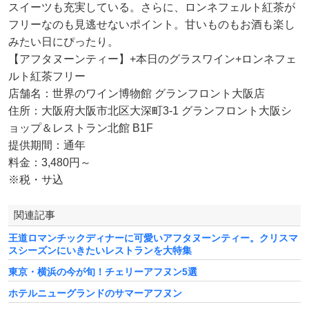
スイーツも充実している。さらに、ロンネフェルト紅茶が
フリーなのも見逃せないポイント。甘いものもお酒も楽し
みたい日にぴったり。
【アフタヌーンティー】+本日のグラスワイン+ロンネフェ
ルト紅茶フリー
店舗名：世界のワイン博物館 グランフロント大阪店
住所：大阪府大阪市北区大深町3-1 グランフロント大阪シ
ョップ＆レストラン北館 B1F
提供期間：通年
料金：3,480円～
※税・サ込
関連記事
王道ロマンチックディナーに可愛いアフタヌーンティー。クリスマ
スシーズンにいきたいレストランを大特集
東京・横浜の今が旬！チェリーアフヌン5選
ホテルニューグランドのサマーアフヌン