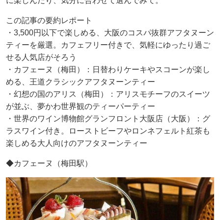
に楽しんだり、気分に合わせて選んでみて。
この記事の要約レポート
・3,500円以下で楽しめる、大阪のコスパ抜群アフタヌーン
ティーを厳選。カフェフリー付きで、気軽にゆったり過ご
せる人気店がそろう
・カフェーヌ（梅田）：日替わりケーキやスコーンが楽し
める、王道クラシックアフタヌーンティー
・幻想の国のアリス（梅田）：アリスモチーフのスイーツ
が並ぶ、夢かわ世界観のティーパーティー
・世界のワイン博物館グランフロント大阪店（大阪）：グ
ラスワイン付き。ローストビーフやロンネフェルト紅茶も
楽しめる大人向けのアフタヌーンティー
◆カフェーヌ（梅田駅）