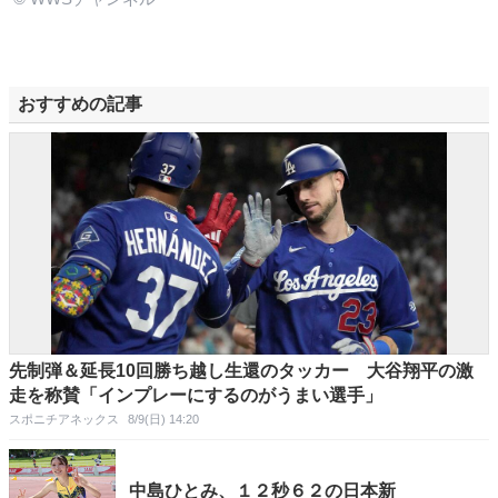
おすすめの記事
先制弾＆延長10回勝ち越し生還のタッカー 大谷翔平の激
走を称賛「インプレーにするのがうまい選手」
スポニチアネックス
8/9(日) 14:20
中島ひとみ、１２秒６２の日本新