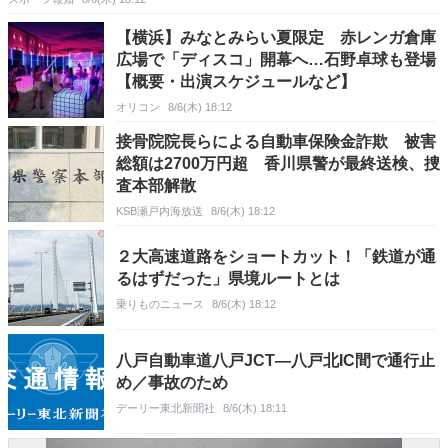
【横浜】みなとみらい夏限定 赤レンガ倉庫
広場で「ディスコ」開幕へ…石野卓球も登場
【概要・出演スケジュールなど】
オリコン
8/6(木) 18:12
接骨院院長らによる自動車保険金詐欺 被害
総額は2700万円超 香川県警が最終送検、捜
査本部解散
KSB瀬戸内海放送
8/6(木) 18:12
２大高速道路をショートカット！「鉄道が通
るはずだった」県境ルートとは
乗りものニュース
8/6(木) 18:12
八戸自動車道八戸JCT―八戸北IC間で通行止
め／事故のため
デーリー東北新聞社
8/6(木) 18:11