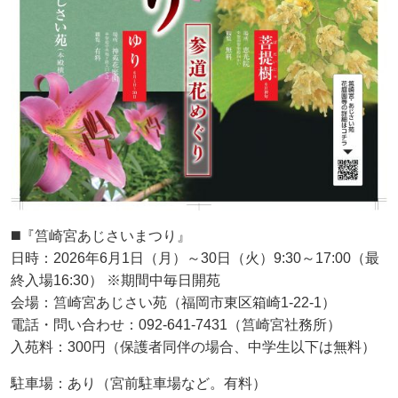
◼️『筥崎宮あじさいまつり』
日時：2026年6月1日（月）～30日（火）9:30～17:00（最
終入場16:30） ※期間中毎日開苑
会場：筥崎宮あじさい苑（福岡市東区箱崎1-22-1）
電話・問い合わせ：092-641-7431（筥崎宮社務所）
入苑料：300円（保護者同伴の場合、中学生以下は無料）
駐車場：あり（宮前駐車場など。有料）