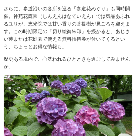
さらに、参道沿いの各所を巡る「参道花めぐり」も同時開
催。神苑花庭園（しんえんはなていえん）では気品あふれ
るユリが、恵光院では甘い香りの菩提樹が見ごろを迎えま
す。この時期限定の「切り絵御朱印」を授かると、あじさ
い苑または花庭園で使える無料招待券が付いてくるとい
う、ちょっとお得な情報も。
歴史ある境内で、心洗われるひとときを過ごしてみません
か。