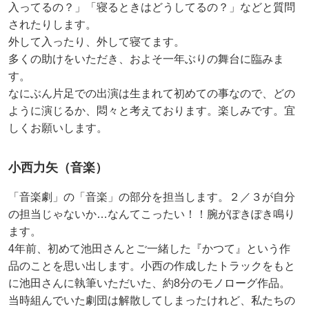
入ってるの？」「寝るときはどうしてるの？」などと質問
されたりします。
外して入ったり、外して寝てます。
多くの助けをいただき、およそ一年ぶりの舞台に臨みま
す。
なにぶん片足での出演は生まれて初めての事なので、どの
ように演じるか、悶々と考えております。楽しみです。宜
しくお願いします。
小西力矢（音楽）
「音楽劇」の「音楽」の部分を担当します。２／３が自分
の担当じゃないか…なんてこったい！！腕がぽきぽき鳴り
ます。
4年前、初めて池田さんとご一緒した『かつて』という作
品のことを思い出します。小西の作成したトラックをもと
に池田さんに執筆いただいた、約8分のモノローグ作品。
当時組んでいた劇団は解散してしまったけれど、私たちの