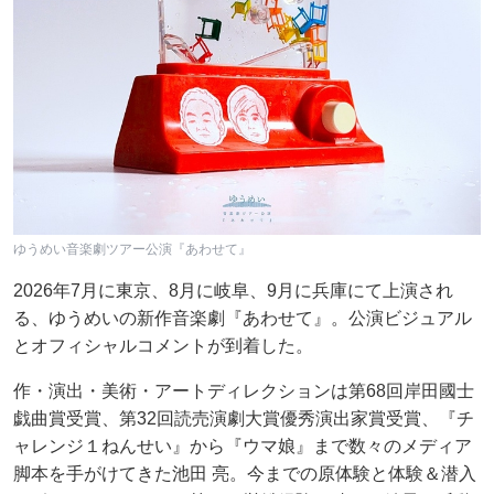
ゆうめい音楽劇ツアー公演『あわせて』
2026年7月に東京、8月に岐阜、9月に兵庫にて上演され
る、ゆうめいの新作音楽劇『あわせて』。公演ビジュアル
とオフィシャルコメントが到着した。
作・演出・美術・アートディレクションは第68回岸田國士
戯曲賞受賞、第32回読売演劇大賞優秀演出家賞受賞、『チ
ャレンジ１ねんせい』から『ウマ娘』まで数々のメディア
脚本を手がけてきた池田 亮。今までの原体験と体験＆潜入