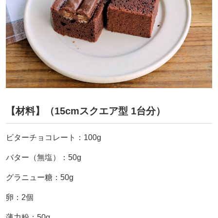
【材料】（15cmスクエア型 1台分）
ビターチョコレート：100g
バター（無塩）：50g
グラニュー糖：50g
卵：2個
薄力粉：50g