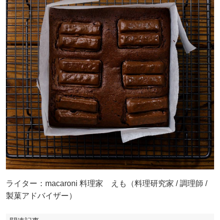
ライター：macaroni 料理家 えも（料理研究家 / 調理師 /
製菓アドバイザー）