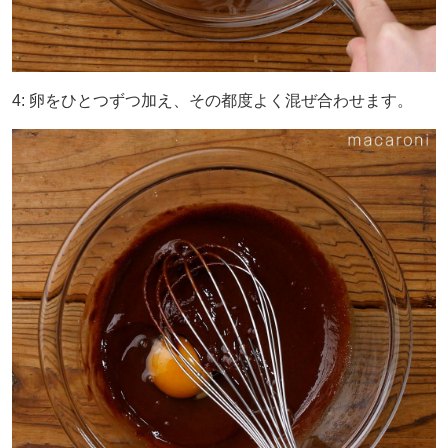
4: 卵をひとつずつ加え、その都度よく混ぜ合わせます。