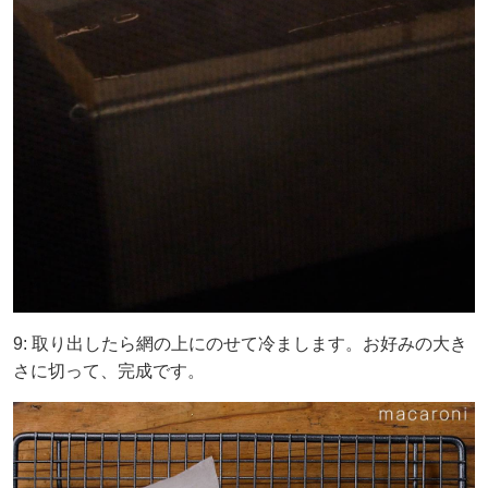
9: 取り出したら網の上にのせて冷まします。お好みの大き
さに切って、完成です。