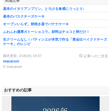
関連記事
基本のイタリアンプリン。とろける食感にうっとり♪
基本のバスクチーズケーキ
オーブンいらず。卵焼き器でバナナケーキ
ふわふわ濃厚ガトーショコラ。材料はチョコと卵だけ！
生クリームなし！パティシエが本気で作る「黄金比ベイクドチーズ
ケーキ」のレシピ
最終更新:
2/18(水) 19:07
記事へのご意見
macaroni
© macaroni
おすすめの記事