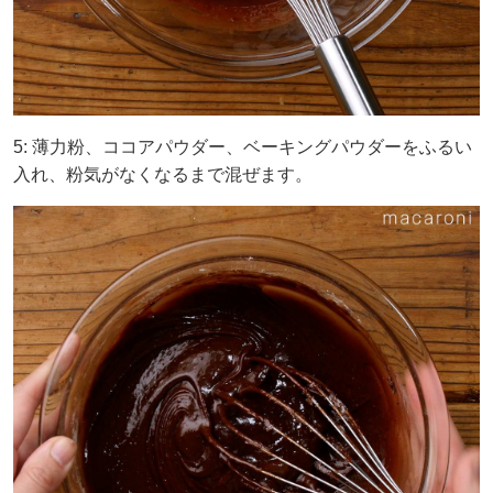
5: 薄力粉、ココアパウダー、ベーキングパウダーをふるい
入れ、粉気がなくなるまで混ぜます。