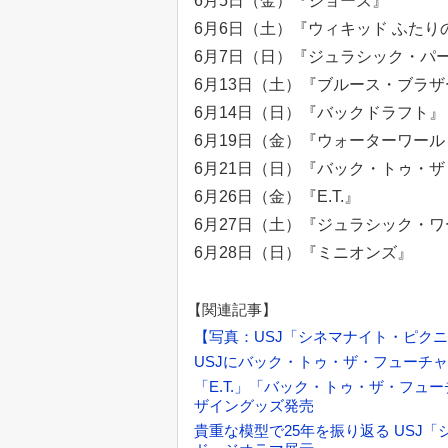
6月5日（金）『ジョーズ』
6月6日（土）『ウィキッド ふたり
6月7日（日）『ジュラシック・パ
6月13日（土）『ブルース・ブラ
6月14日（日）『バックドラフト』
6月19日（金）『ウォーターワール
6月21日（日）『バック・トゥ・
6月26日（金）『E.T.』
6月27日（土）『ジュラシック・
6月28日（日）『ミニオンズ』
【関連記事】
【写真：USJ「シネマナイト・ピクニック ～
USJにバック・トゥ・ザ・フューチ
「E.T.」「バック・トゥ・ザ・フュー
ザイングッズ発売
貴重な模型で25年を振り返る USJ