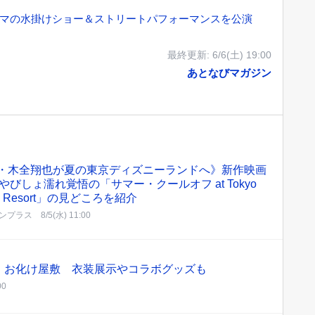
テーマの水掛けショー＆ストリートパフォーマンスを公演
最終更新:
6/6(土) 19:00
あとなびマガジン
1・木全翔也が夏の東京ディズニーランドへ》新作映画
やびしょ濡れ覚悟の「サマー・クールオフ at Tokyo
ey Resort」の見どころを紹介
ンプラス
8/5(水) 11:00
」お化け屋敷 衣装展示やコラボグッズも
00