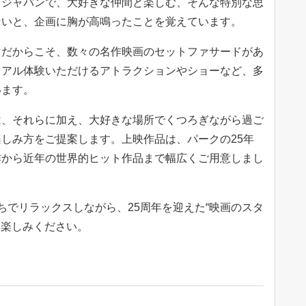
・ジャパンで、大好きな仲間と楽しむ、そんな特別な思
ないと、企画に胸が高鳴ったことを覚えています。
マだからこそ、数々の名作映画のセットファサードがあ
リアル体験いただけるアトラクションやショーなど、多
います。
は、それらに加え、大好きな場所でくつろぎながら過ご
しみ方をご提案します。上映作品は、パークの25年
作から近年の世界的ヒット作品まで幅広くご用意しまし
ちでリラックスしながら、25周年を迎えた“映画のスタ
お楽しみください。