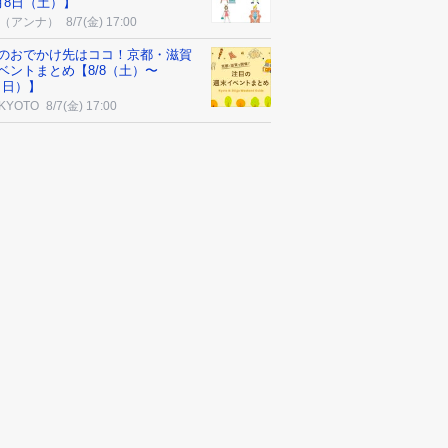
月8日（土）】
na（アンナ）
8/7(金) 17:00
のおでかけ先はココ！京都・滋賀
ベントまとめ【8/8（土）〜
9（日）】
 KYOTO
8/7(金) 17:00