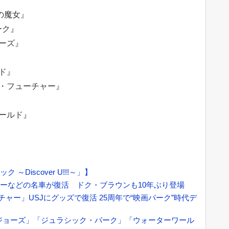
の魔女』
ーク』
ザーズ』
ド』
ザ・フューチャー』
ワールド』
Discover U!!!～」】
ャーなどの名車が復活 ドク・ブラウンも10年ぶり登場
チャー」USJにグッズで復活 25周年で“映画パーク”時代デ
「ジョーズ」「ジュラシック・パーク」「ウォーターワール