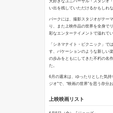
大好きなユニバーサル・スタジオ
い出を残していただけるかもしれ
パークには、撮影スタジオがテー
り、また上映作品の世界を全身で
彩なエンターテイメントで溢れて
「シネマナイト・ピクニック」で
す、バケーションのような新しい楽
の歩みをともにしてきた不朽の名
た。
6月の週末は、ゆったりとした気持
ジオ”で、“映画の世界”を思う存分
上映映画リスト