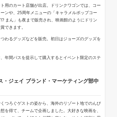
ント用のカート店舗が出店。ドリンクワゴンでは、コー
ーンや、25周年メニューの「キャラメルポップコー
グ!? まん」も夜まで販売され、映画館のようにドリン
鑑賞できます。
まつわるグッズなどを販売。初日はジョーズのグッズを
は、年間パスを提示して購入するとイベント限定のステ
ス・ジェイ ブランド・マーケティング部中
でくつろぐゲストの姿から、海外のリゾート地でのんび
着想を得て、チームで企画しました。大好きな映画を、