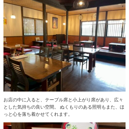
お店の中に入ると、テーブル席と小上がり席があり、広々
とした気持ちの良い空間。 ぬくもりのある照明もまた、ほ
っと心を落ち着かせてくれます。