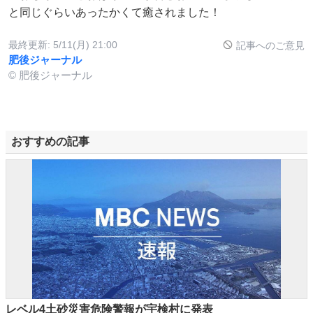
と同じぐらいあったかくて癒されました！
最終更新:
5/11(月) 21:00
記事へのご意見
肥後ジャーナル
© 肥後ジャーナル
おすすめの記事
レベル4土砂災害危険警報が宇検村に発表