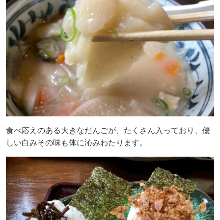
食べ応えのある大きなだんごが、たくさん入っており、優
しい白みその味も体に沁みわたります。