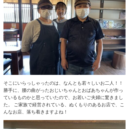
そこにいらっしゃったのは、なんとも若々しいお二人！！
勝手に、腰の曲がったおじいちゃんとおばあちゃんが作っ
ているものかと思っていたので、お若いご夫婦に驚きまし
た。 ご家族で経営されている、ぬくもりのあるお店で、こ
んなお店、落ち着きますよね！