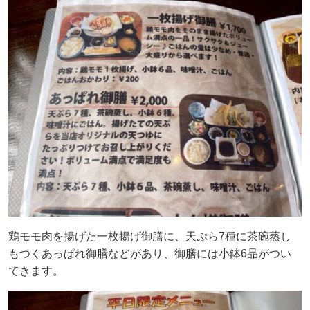
鶏モモ肉を揚げた一枚揚げ御膳に、天ぷら7種に茶碗蒸し
もつくあっぱれ御膳などがあり、御膳には小鉢6品がつい
てきます。