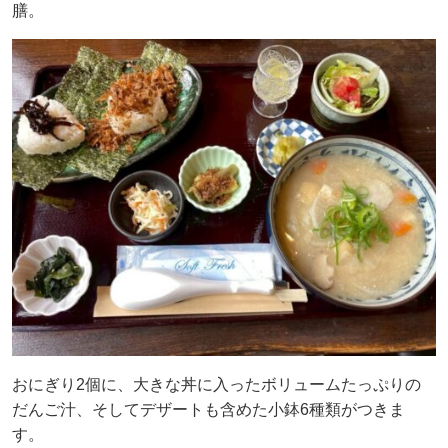
膳。
おにぎり2個に、大きな丼に入ったボリュームたっぷりの
だんご汁、そしてデザートも含めた小鉢6種類がつきま
す。