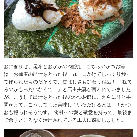
おにぎりは、昆布とおかかの2種類。 こちらのかつお節
は、お蕎麦の出汁をとった後、丸一日かけてじっくり炒っ
て作られたものだそうで、香ばしさも加わり絶品！ 「捨て
るのがもったいなくて…」と店主夫妻が言われていました
が、こうして出汁をとった後のかつお節に、さらにひと手
間かけて、こうしてまた美味しくいただけるとは…！かつ
おも報われそうです。 食材への愛と敬意を持って、最後ま
で余すところなく活用されている工夫に感動しました。