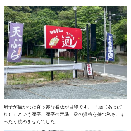
扇子が描かれた真っ赤な看板が目印です。 「遖（あっぱ
れ）」という漢字、漢字検定準一級の資格を持つ私も、ま
ったく読めませんでした。