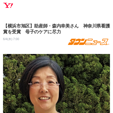
【横浜市旭区】助産師・森内幸美さん 神奈川県看護
賞を受賞 母子のケアに尽力
6/4(木) 7:00