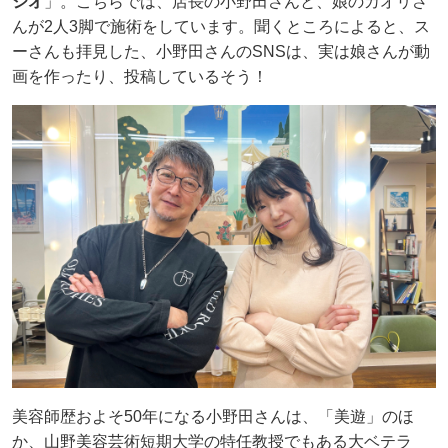
ジオ
」。こちらでは、店長の小野田さんと、娘のカオリさ
んが2人3脚で施術をしています。聞くところによると、ス
ーさんも拝見した、小野田さんのSNSは、実は娘さんが動
画を作ったり、投稿しているそう！
美容師歴およそ50年になる小野田さんは、「美遊」のほ
か、山野美容芸術短期大学の特任教授でもある大ベテラ