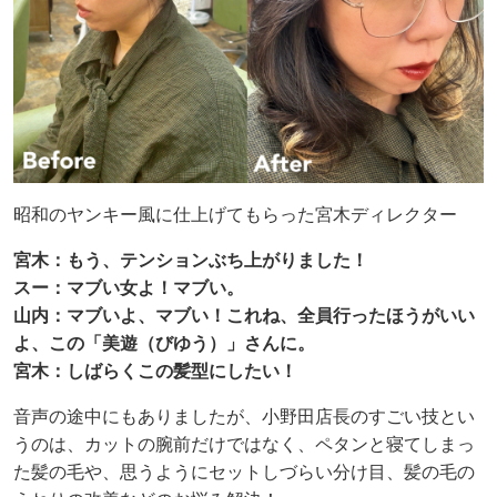
昭和のヤンキー風に仕上げてもらった宮木ディレクター
宮木：もう、テンションぶち上がりました！
スー：マブい女よ！マブい。
山内：マブいよ、マブい！これね、全員行ったほうがいい
よ、この「美遊（びゆう）」さんに。
宮木：しばらくこの髪型にしたい！
音声の途中にもありましたが、小野田店長のすごい技とい
うのは、カットの腕前だけではなく、ペタンと寝てしまっ
た髪の毛や、思うようにセットしづらい分け目、髪の毛の