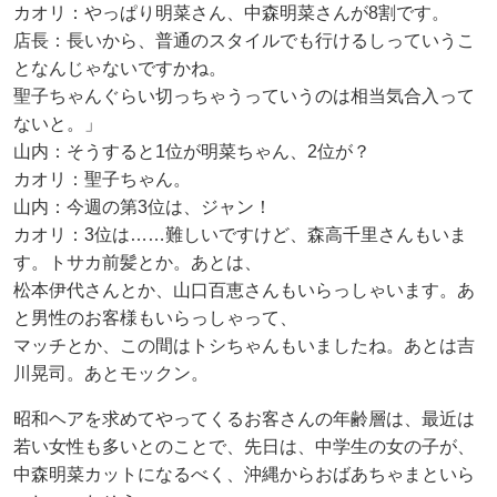
カオリ：やっぱり明菜さん、中森明菜さんが8割です。
店長：長いから、普通のスタイルでも行けるしっていうこ
となんじゃないですかね。
聖子ちゃんぐらい切っちゃうっていうのは相当気合入って
ないと。」
山内：そうすると1位が明菜ちゃん、2位が？
カオリ：聖子ちゃん。
山内：今週の第3位は、ジャン！
カオリ：3位は……難しいですけど、森高千里さんもいま
す。トサカ前髪とか。あとは、
松本伊代さんとか、山口百恵さんもいらっしゃいます。あ
と男性のお客様もいらっしゃって、
マッチとか、この間はトシちゃんもいましたね。あとは吉
川晃司。あとモックン。
昭和ヘアを求めてやってくるお客さんの年齢層は、最近は
若い女性も多いとのことで、先日は、中学生の女の子が、
中森明菜カットになるべく、沖縄からおばあちゃまといら