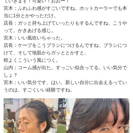
ていきます！可愛い！おおー！
宮木：ふわふわ感がすごいですね。ホットカーラーでも本
当に1分とかやっただけ。
店長：ガッと持ち上げていったりもするんですね、こうや
って。かきあげる感じ。
宮木：いい風吹いちゃった。
店長：ケープをこうブラシにつけるんですね、ブラシにつ
けて、そして地肌からガッととかすと、
程よくこういう風につく。
山内：コーム感が出た。すっごい似合ってる。いい気分で
しょ？
宮木：いい気分です、はい。新しい自分に出会えるってい
うのは、すごくいい経験ですね。