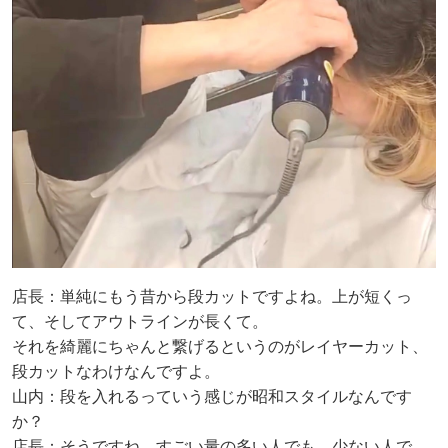
店長：単純にもう昔から段カットですよね。上が短くっ
て、そしてアウトラインが長くて。
それを綺麗にちゃんと繋げるというのがレイヤーカット、
段カットなわけなんですよ。
山内：段を入れるっていう感じが昭和スタイルなんです
か？
店長：そうですね、すごい量の多い人でも、少ない人で