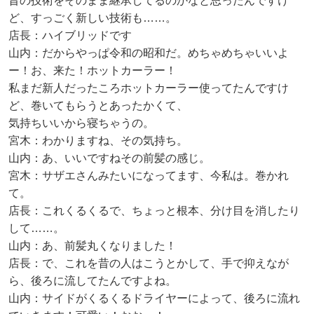
昔の技術をそのまま継承してるのかなと思ったんですけ
ど、すっごく新しい技術も……。
店長：ハイブリッドです
山内：だからやっぱ令和の昭和だ。めちゃめちゃいいよ
ー！お、来た！ホットカーラー！
私まだ新人だったころホットカーラー使ってたんですけ
ど、巻いてもらうとあったかくて、
気持ちいいから寝ちゃうの。
宮木：わかりますね、その気持ち。
山内：あ、いいですねその前髪の感じ。
宮木：サザエさんみたいになってます、今私は。巻かれ
て。
店長：これくるくるで、ちょっと根本、分け目を消したり
して……。
山内：あ、前髪丸くなりました！
店長：で、これを昔の人はこうとかして、手で抑えなが
ら、後ろに流してたんですよね。
山内：サイドがくるくるドライヤーによって、後ろに流れ