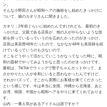
ン。
そんな小野田さんが昭和ヘアの施術をし始めたきっかけに
ついて、娘のカオリさんに聞きました。
カオリ：2年前ぐらいに始めたんですけれども、最初のき
っかけは、父親である店長が、他の人がやらないような技
術を持っているっていうのを広めたかったのがきっかけ。
店長は美容歴48年だったので、なかなか48年も美容師を続
けているっていうのも少ないので、
そこをどうやって活かしていこうかなってなった時に、昭
和の題材でやってみようかなと思ったのがきっかけです。
最初は、TikTokでウィッグで聖子ちゃんカットやって、ま
さかやりたい人が令和にいると思わなかったんですけど、
それがバズって、そこから実際にお客様が来てくださった
という感じです。今は本当に全国、沖縄から北海道、あと
台湾、韓国、中国から昭和ヘアをやりに来てくれておりま
す。
山内：一番人気があるアイドルは誰ですか？