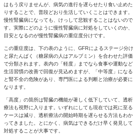
はもう戻りませんが、病気の進行を遅らせたり食い止めた
りすることで、普段どおり生活していくことはできます。
慢性腎臓病になっても、けっして悲観することはないので
す。実際にどのように慢性腎臓病に対処をしていくのか、
目安となるのが慢性腎臓病の重症度分けです。
この重症度は、下の表のように、GFRによるステージ分け
と尿たんぱく（糖尿病の人はアルブミン）を合わせた評価
で分類されます。表内の「軽度」までなら食事や運動など
生活習慣の改善で回復が見込めますが、「中等度」になる
と腎不全の危険があり、専門医による判断と治療が必要に
なります。
「高度」の箇所は腎臓の機能が著しく低下していて、透析
療法も視野に入ります。いずれにしても現在では死に至る
ケースは減り、透析療法の開始時期を遅らせる方法もわか
ってきました。とにかく、病気はできるだけ早く発見して
対処することが大事です。