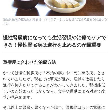
慢性腎臓病の重症度別治療法｜GFRステージに合わせた対策で透析を回避する
方法
慢性腎臓病になっても生活習慣や治療でケアで
きる！慢性腎臓病は進行を止めるのが最重要
重症度に合わせた治療方法
かつては慢性腎臓病は「不治の病」や「死に至る病」とさ
れていましたが、現在では研究が進み、症状を改善したり
進行を抑えたりできることがわかってきました。腎機能低
下がまだ始まったばかりなら、食事や運動による対処で改
善が見込めます。
それ以上に腎臓が悪くなった場合、腎機能はもとの状態に