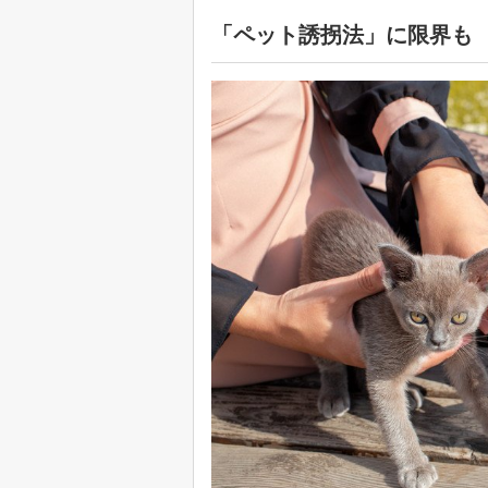
「ペット誘拐法」に限界も