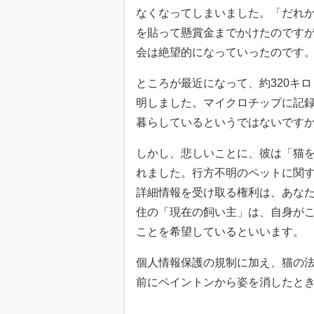
なくなってしまいました。「だれかに
を貼って懸賞金までかけたのです
会は絶望的になっていったのです
ところが最近になって、約320キロ
明しました。マイクロチップに記
暮らしているというではないです
しかし、悲しいことに、彼は「猫
れました。行方不明のペットに関す
詳細情報を受け取る権利は、あな
住の「現在の飼い主」は、自身が
ことを希望しているといいます。
個人情報保護の規制に加え、猫の法
前にペイントンから姿を消したと