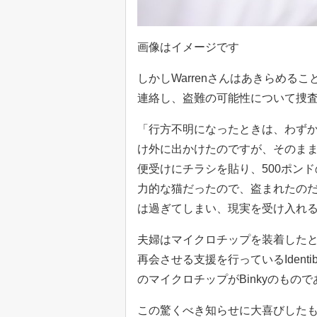
画像はイメージです
しかしWarrenさんはあきらめる
連絡し、盗難の可能性について捜
「行方不明になったときは、わずか
け外に出かけたのですが、そのま
便受けにチラシを貼り、500ポンド
力的な猫だったので、盗まれたの
は過ぎてしまい、現実を受け入れるし
夫婦はマイクロチップを装着した
再会させる支援を行っているIdent
のマイクロチップがBinkyのもの
この驚くべき知らせに大喜びした