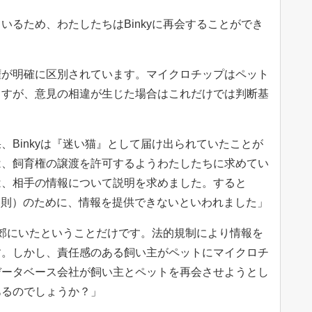
いるため、わたしたちはBinkyに再会することができ
。
権が明確に区別されています。マイクロチップはペット
ますが、意見の相違が生じた場合はこれだけでは判断基
、Binkyは『迷い猫』として届け出られていたことが
は、飼育権の譲渡を許可するようわたしたちに求めてい
は、相手の情報について説明を求めました。すると
規則）のために、情報を提供できないといわれました」
ン近郊にいたということだけです。法的規制により情報を
す。しかし、責任感のある飼い主がペットにマイクロチ
データベース会社が飼い主とペットを再会させようとし
あるのでしょうか？」