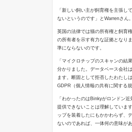
「新しい飼い主が飼育権を主張して
ないというのです」とWarrenさん
英国の法律では猫の所有権と飼育
の所有者を示す有力な証拠となり
準にならないのです。
「マイクロチップのスキャンの結果
分かりました。データベース会社
ます。断固として拒否したわたし
GDPR（個人情報の共有に関する
「わかったのはBinkyがロンド
提供できないことは理解していま
ップを装着したにもかかわらず、
ないのであれば、一体何の意味が