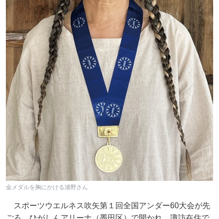
金メダルを胸にかける浦野さん
スポーツウエルネス吹矢第１回全国アンダー60大会が先
ごろ、ひがしんアリーナ（墨田区）で開かれ、諏訪在住で