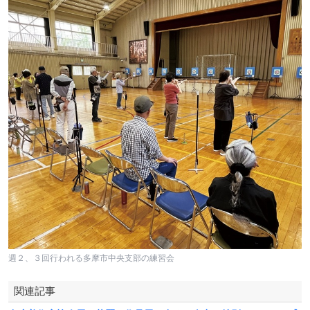
週２、３回行われる多摩市中央支部の練習会
関連記事