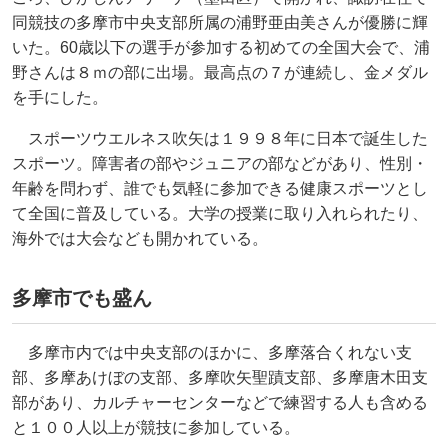
同競技の多摩市中央支部所属の浦野亜由美さんが優勝に輝
いた。60歳以下の選手が参加する初めての全国大会で、浦
野さんは８ｍの部に出場。最高点の７が連続し、金メダル
を手にした。
スポーツウエルネス吹矢は１９９８年に日本で誕生した
スポーツ。障害者の部やジュニアの部などがあり、性別・
年齢を問わず、誰でも気軽に参加できる健康スポーツとし
て全国に普及している。大学の授業に取り入れられたり、
海外では大会なども開かれている。
多摩市でも盛ん
多摩市内では中央支部のほかに、多摩落合くれない支
部、多摩あけぼの支部、多摩吹矢聖蹟支部、多摩唐木田支
部があり、カルチャーセンターなどで練習する人も含める
と１００人以上が競技に参加している。