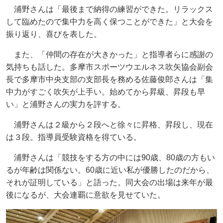
浦野さんは「最後まで納得の練習ができた。リラックス
して臨めたので集中力を高く保つことができた」と大会を
振り返り、喜びを表した。
また、「仲間の存在が大きかった」と指導者らに感謝の
気持ちも話した。多摩市スポーツウエルネス吹矢協会副会
長で多摩市中央支部の支部長を務める佐藤俊郎さんは「集
中力がすごく吹矢が上手い。始めてから昇級、昇段も早
い」と浦野さんの実力を評する。
浦野さんは２級から２段へと徐々に昇格、昇段し、現在
は３段。指導員受験資格を得ている。
浦野さんは「競技をする方の中には90歳、80歳の方もい
るが年齢は関係ない。60歳に近い私が優勝したのだから、
それが証明している」と語った。同大会の出場は来年が最
後になるが、大会連覇に意欲を見せていた。