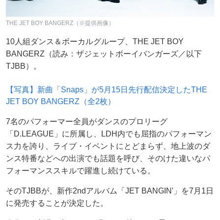
THE JET BOY BANGERZ（※提供画像）
10人組ダンス＆ボーカルグループ、THE JET BOY
BANGERZ（読み：ザジェットボーイバンガーズ／以下
TJBB）。
【写真】新曲「Snaps」が5月15日先行配信決定したTHE
JET BOY BANGERZ（全2枚）
7名のパフォーマー全員がダンスのプロリーグ
「D.LEAGUE」に所属し、LDH内でも屈指のパフォーマン
ス力を誇り、ライブ・イベントにとどまらず、地上波のダ
ンス特番などへの出演でも話題を呼び、そのけた違いなパ
フォーマンススキルで躍進し続けている。
そのTJBBが、新作2ndアルバム「JET BANGIN'」を7月1日
に発売することが決定した。