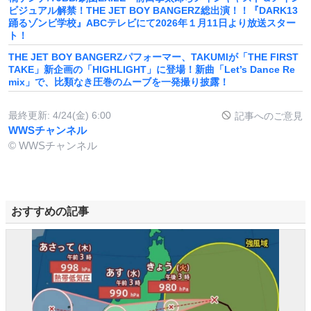
ビジュアル解禁！THE JET BOY BANGERZ総出演！！『DARK13
踊るゾンビ学校』ABCテレビにて2026年１月11日より放送スター
ト！
THE JET BOY BANGERZパフォーマー、TAKUMIが「THE FIRST
TAKE」新企画の「HIGHLIGHT」に登場！新曲「Let’s Dance Re
mix」で、比類なき圧巻のムーブを一発撮り披露！
最終更新:
4/24(金) 6:00
記事へのご意見
WWSチャンネル
© WWSチャンネル
おすすめの記事