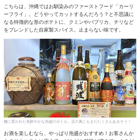
こちらは、沖縄ではお馴染みのファーストフード「カーリ
ーフライ」。どうやってカットするんだろう？と不思議に
なる特徴的な形のポテトに、クミンやパプリカ、チリなど
をブレンドした自家製スパイス。止まらない味です。
棚に置かれた色鮮やかな泡盛のボトル、店の奥にもまだたくさんあるそう！
お酒を楽しむなら、やっぱり泡盛がおすすめ！お客さんか