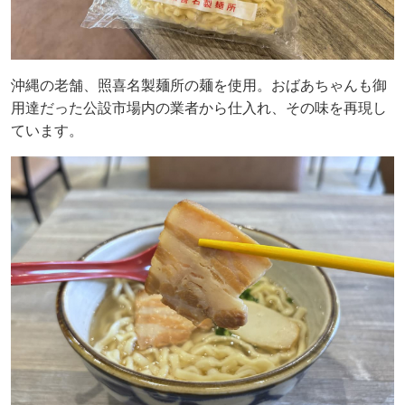
沖縄の老舗、照喜名製麺所の麺を使用。おばあちゃんも御
用達だった公設市場内の業者から仕入れ、その味を再現し
ています。