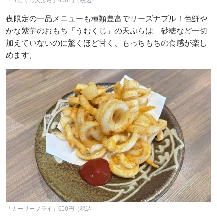
「うむくじ天ぷら」400円（税込）
夜限定の一品メニューも種類豊富でリーズナブル！色鮮や
かな紫芋のおもち「うむくじ」の天ぷらは、砂糖など一切
加えていないのに驚くほど甘く、もっちもちの食感が楽し
めます。
「カーリーフライ」600円（税込）