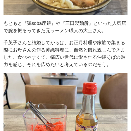
もともと『鶏soba座銀』や『三田製麺所』といった人気店
で腕を振るってきた元ラーメン職人の大士さん。
千英子さんと結婚してからは、お正月料理や家族で集まる
際にお母さんの作る沖縄料理に、自然と慣れ親しんできま
した。食べやすくて、幅広い世代に愛される沖縄そばの魅
力を感じ、それを広めたいと考えているのだそう。