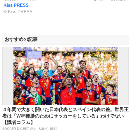
Kiss PRESS
© Kiss PRESS
おすすめの記事
４年間で大きく開いた日本代表とスペイン代表の差。世界王
者は「W杯優勝のためにサッカーをしている」わけでない
【識者コラム】
SOCCER DIGEST Web
8/8(土) 15:54