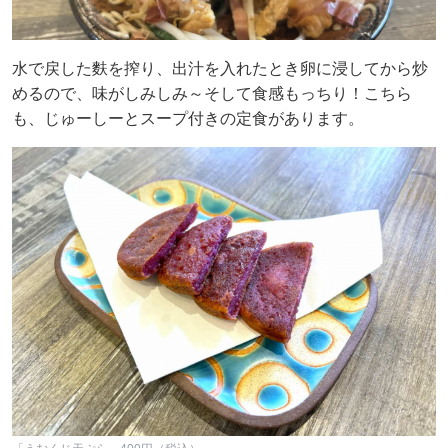
水で戻した麩を搾り、出汁を入れたとき卵に浸してから炒
めるので、味がしみしみ～そして食感もっちり！こちら
も、じゅーしーとスープ付きの定食があります。