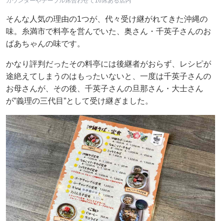
カウンターやテーブル席合わせて16席ある店内
そんな人気の理由の1つが、代々受け継がれてきた沖縄の
味。糸満市で料亭を営んでいた、奥さん・千英子さんのお
ばあちゃんの味です。
かなり評判だったその料亭には後継者がおらず、レシピが
途絶えてしまうのはもったいないと、一度は千英子さんの
お母さんが、その後、千英子さんの旦那さん・大士さん
が”義理の三代目”として受け継ぎました。