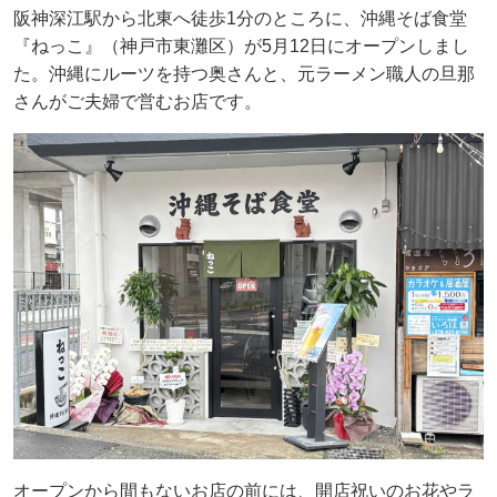
阪神深江駅から北東へ徒歩1分のところに、沖縄そば食堂
『ねっこ』（神戸市東灘区）が5月12日にオープンしまし
た。沖縄にルーツを持つ奥さんと、元ラーメン職人の旦那
さんがご夫婦で営むお店です。
オープンから間もないお店の前には、開店祝いのお花やラ