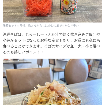
味変セットも常備。島とうがらしは少しの量でもかなり辛い！
沖縄そばは、じゅーしー（ぶた汁で炊く炊き込みご飯）や
小鉢がセットになったお得な定食もあり、お昼にも夜にも
食べることができます。そばのサイズが並・大・小と選べ
るのも嬉しいポイント！