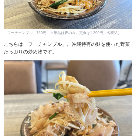
「フーチャンプル」750円 ※単品は夜のみ。定食は1,200円（各税込）
こちらは「フーチャンプル」。沖縄特有の麩を使った野菜
たっぷりの炒め物です。