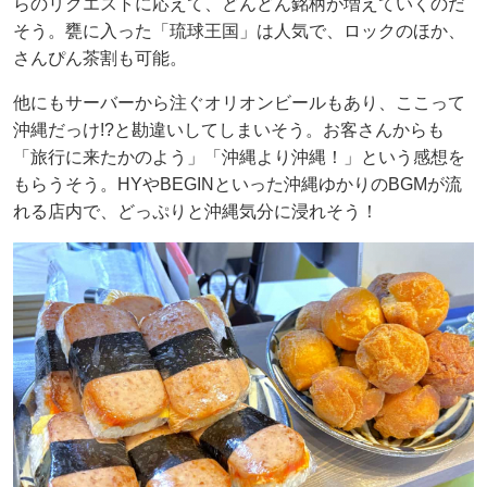
らのリクエストに応えて、どんどん銘柄が増えていくのだ
そう。甕に入った「琉球王国」は人気で、ロックのほか、
さんぴん茶割も可能。
他にもサーバーから注ぐオリオンビールもあり、ここって
沖縄だっけ!?と勘違いしてしまいそう。お客さんからも
「旅行に来たかのよう」「沖縄より沖縄！」という感想を
もらうそう。HYやBEGINといった沖縄ゆかりのBGMが流
れる店内で、どっぷりと沖縄気分に浸れそう！