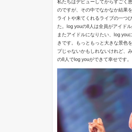
私たちはデビューしてからすごく
のですが、その中でなかなか結果
ライトや来てくれるライブの一つ
た。log youの8人は全員がア
またアイドルになりたい、log y
きです。もっともっと大きな景色
プじゃないかもしれないけれど、
の8人でlog youができて幸せです。