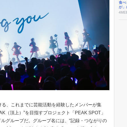
食べ
が」
4ME
手掛ける、これまでに芸能活動を経験したメンバーが集
K（頂上）”を目指すプロジェクト「PEAK SPOT」
ドルグループだ。グループ名には、“記録・つながりの