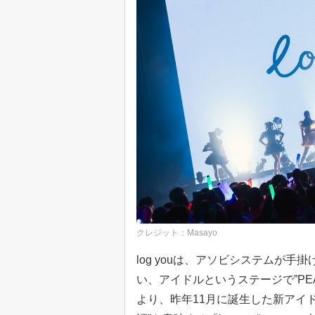
クレジット：Masayo
log youは、アソビシステムが
い、アイドルというステージで”PEA
より、昨年11月に誕生した新アイ