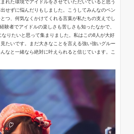
恵まれた環境でアイドルをさせていただいていると思う
を出せずに悩んだりもしました。こうしてみんなのペン
ひとつ、何気なくかけてくれる言葉が私たちの支えでし
イドル経験者でアイドルの楽しさも苦しさも知ったなかで、
ouになりたいと思って集まりました。私はこの8人が大好
を見たいです。まだ大きなことを言える強い強いグルー
みんなと一緒なら絶対に叶えられると信じています。こ