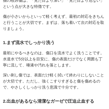
猫の咬み傷は、「見た目より深い」「見た目より危ない」
という点が大きな特徴です。
傷が小さいからといって軽く考えず、最初の対応をきちん
と行うことが大切です。まずは、落ち着いて次の対応を取
りましょう。
1.まず流水でしっかり洗う
最初にやるべきなのは、傷口を流水でよく洗うことです。
水道水で5分以上を目安に、傷の表面だけでなく周囲も丁
寧に流して、唾液や汚れを落とします。
深い刺し傷では、表面だけ軽く拭いて終わりにしないこと
が大切です。ただし、強くこすりすぎると傷を傷めるの
で、やさしくしっかり洗う意識で十分です。
2.出血があるなら清潔なガーゼで圧迫止血する