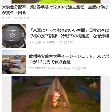
米労働分配率、第2四半期は52.9％で過去最低 生産の伸び
が賃金上回る
ロイター
8/7(金) 2:10
「米軍にとって都合のいい空間」日常のそば
で核の投下訓練…冷戦下の核拠点 なぜ沖縄
テレビ朝日系（ANN）
8/7(金) 2:06
欧州格安航空大手イージージェット、米アポ
ロが1.2兆円で買収合意
TBS CROSS DIG with Bloomberg
8/7(金) 2:02