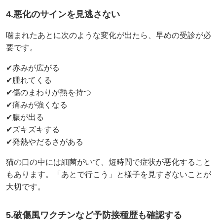
4.悪化のサインを見逃さない
噛まれたあとに次のような変化が出たら、早めの受診が必
要です。
✔赤みが広がる
✔腫れてくる
✔傷のまわりが熱を持つ
✔痛みが強くなる
✔膿が出る
✔ズキズキする
✔発熱やだるさがある
猫の口の中には細菌がいて、短時間で症状が悪化すること
もあります。「あとで行こう」と様子を見すぎないことが
大切です。
5.破傷風ワクチンなど予防接種歴も確認する