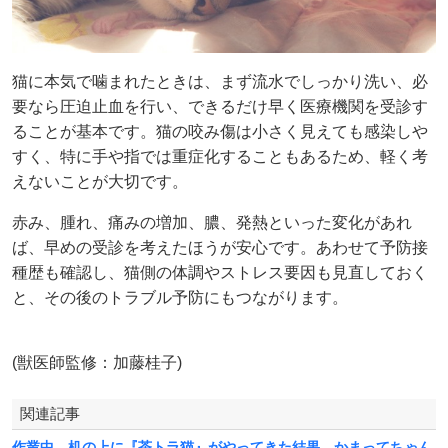
猫に本気で噛まれたときは、まず流水でしっかり洗い、必
要なら圧迫止血を行い、できるだけ早く医療機関を受診す
ることが基本です。猫の咬み傷は小さく見えても感染しや
すく、特に手や指では重症化することもあるため、軽く考
えないことが大切です。
赤み、腫れ、痛みの増加、膿、発熱といった変化があれ
ば、早めの受診を考えたほうが安心です。あわせて予防接
種歴も確認し、猫側の体調やストレス要因も見直しておく
と、その後のトラブル予防にもつながります。
(獣医師監修：加藤桂子)
関連記事
作業中、机の上に『茶トラ猫』がやってきた結果…かまってちゃん