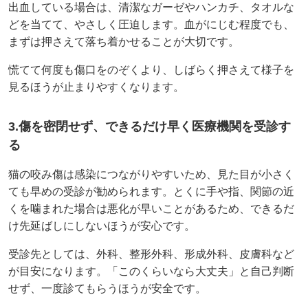
出血している場合は、清潔なガーゼやハンカチ、タオルな
どを当てて、やさしく圧迫します。血がにじむ程度でも、
まずは押さえて落ち着かせることが大切です。
慌てて何度も傷口をのぞくより、しばらく押さえて様子を
見るほうが止まりやすくなります。
3.傷を密閉せず、できるだけ早く医療機関を受診す
る
猫の咬み傷は感染につながりやすいため、見た目が小さく
ても早めの受診が勧められます。とくに手や指、関節の近
くを噛まれた場合は悪化が早いことがあるため、できるだ
け先延ばしにしないほうが安心です。
受診先としては、外科、整形外科、形成外科、皮膚科など
が目安になります。「このくらいなら大丈夫」と自己判断
せず、一度診てもらうほうが安全です。