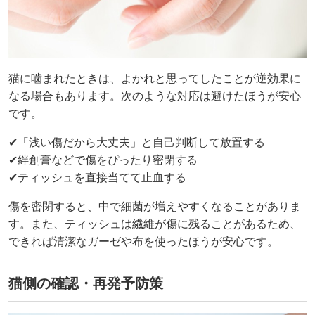
猫に噛まれたときは、よかれと思ってしたことが逆効果に
なる場合もあります。次のような対応は避けたほうが安心
です。
✔「浅い傷だから大丈夫」と自己判断して放置する
✔絆創膏などで傷をぴったり密閉する
✔ティッシュを直接当てて止血する
傷を密閉すると、中で細菌が増えやすくなることがありま
す。また、ティッシュは繊維が傷に残ることがあるため、
できれば清潔なガーゼや布を使ったほうが安心です。
猫側の確認・再発予防策