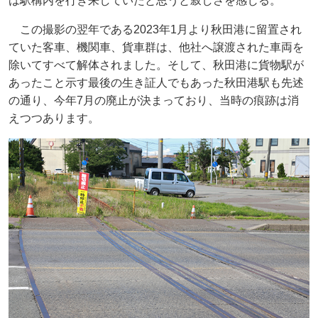
は駅構内を行き来していたと思うと寂しさを感じる。
この撮影の翌年である2023年1月より秋田港に留置され
ていた客車、機関車、貨車群は、他社へ譲渡された車両を
除いてすべて解体されました。そして、秋田港に貨物駅が
あったこと示す最後の生き証人でもあった秋田港駅も先述
の通り、今年7月の廃止が決まっており、当時の痕跡は消
えつつあります。