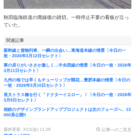
秋田臨海鉄道の廃線後の踏切。一時停止不要の看板が立っ
ていた。
関連記事
新幹線と貨物列車、一瞬の出会い…東海道本線の情景〔今日の一
枚・2026年3月12日セレクト〕
寒の戻りがいささか激しく…中央西線の情景〔今日の一枚・2026年
3月11日セレクト〕
九州の地では早くもチューリップが開花…豊肥本線の情景〔今日の
一枚・2026年3月10日セレクト〕
長大トラス橋を行く「ドクターイエロー」！〔今日の一枚・2026年
3月9日セレクト〕
相鉄のデザインブランドアッププロジェクトは次のフェーズへ、13
000系公開‼
最終更新:
3/13(金) 11:28
記事へのご意見