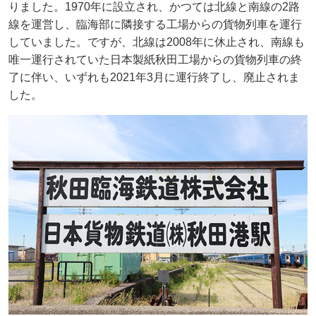
りました。1970年に設立され、かつては北線と南線の2路
線を運営し、臨海部に隣接する工場からの貨物列車を運行
していました。ですが、北線は2008年に休止され、南線も
唯一運行されていた日本製紙秋田工場からの貨物列車の終
了に伴い、いずれも2021年3月に運行終了し、廃止されま
した。