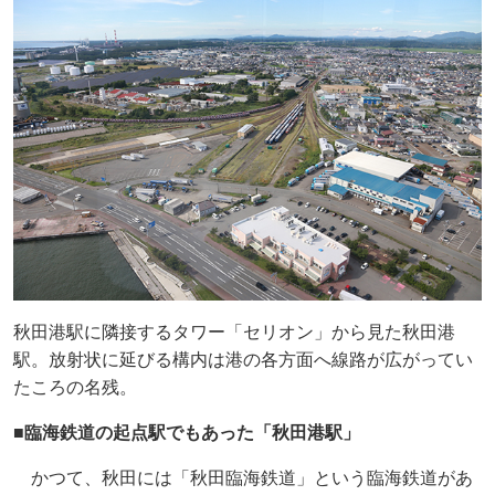
秋田港駅に隣接するタワー「セリオン」から見た秋田港
駅。放射状に延びる構内は港の各方面へ線路が広がってい
たころの名残。
■臨海鉄道の起点駅でもあった「秋田港駅」
かつて、秋田には「秋田臨海鉄道」という臨海鉄道があ