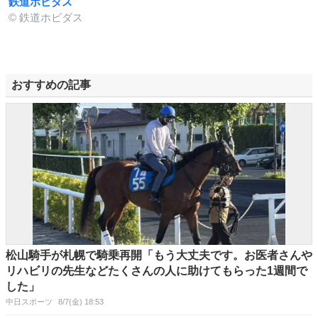
鉄道ホビダス
© 鉄道ホビダス
おすすめの記事
松山騎手が札幌で騎乗再開「もう大丈夫です。お医者さんや
リハビリの先生などたくさんの人に助けてもらった1週間で
した」
中日スポーツ
8/7(金) 18:53