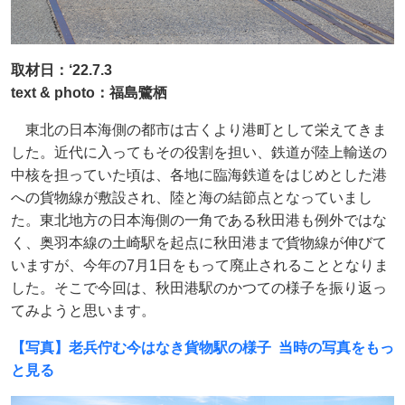
取材日：‘22.7.3
text & photo：福島鷺栖
東北の日本海側の都市は古くより港町として栄えてきま
した。近代に入ってもその役割を担い、鉄道が陸上輸送の
中核を担っていた頃は、各地に臨海鉄道をはじめとした港
への貨物線が敷設され、陸と海の結節点となっていまし
た。東北地方の日本海側の一角である秋田港も例外ではな
く、奥羽本線の土崎駅を起点に秋田港まで貨物線が伸びて
いますが、今年の7月1日をもって廃止されることとなりま
した。そこで今回は、秋田港駅のかつての様子を振り返っ
てみようと思います。
【写真】老兵佇む今はなき貨物駅の様子 当時の写真をもっ
と見る