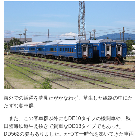
海外での活躍を夢見たがかなわず、草生した線路の中にた
たずむ客車群。
また、この客車群以外にもDE10タイプの機関車や、秋
田臨海鉄道生え抜きで貴重なDD13タイプでもあった
DD562の姿もありました。かつて一時代を築いてきた車両