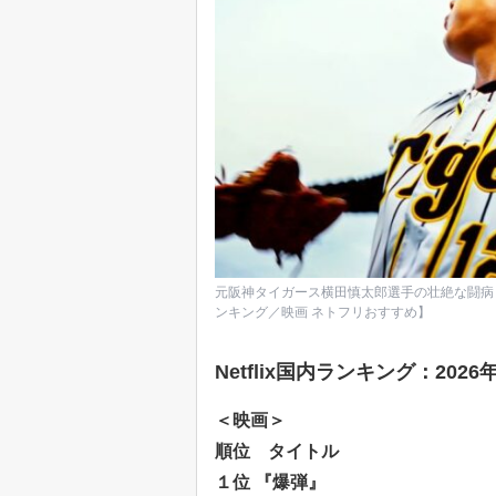
元阪神タイガース横田慎太郎選手の壮絶な闘病と
ンキング／映画 ネトフリおすすめ】
Netflix国内ランキング：2026
＜映画＞
順位 タイトル
１位 『爆弾』