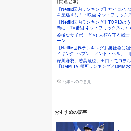
【関連記事】
【Netflix国内ランキング】サイ
を見逃すな！：映画 ネットフリック
【Netflix国内ランキング】TOP
態に：TV番組 ネットフリックスおす
冷徹なサイボーグ vs 人類を守る戦士 
ーン
【Netflix世界ランキング】裏社
イキング: ヘブン・アンド・ヘル』：映画 
深川麻衣、若葉竜也、田口トモロヲら
【DMM TV 邦画ランキング／DMM
記事へのご意見
おすすめの記事