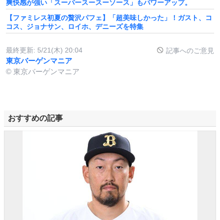
爽快感が強い「スーパースースーソース」もパワーアップ。
【ファミレス初夏の贅沢パフェ】「超美味しかった」！ガスト、コ
コス、ジョナサン、ロイホ、デニーズを特集
最終更新:
5/21(木) 20:04
記事へのご意見
東京バーゲンマニア
© 東京バーゲンマニア
おすすめの記事