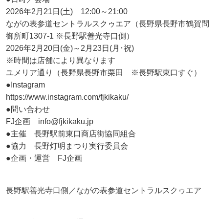
2026年2月21日(土) 12:00～21:00
ながの表参道セントラルスクゥエア（長野県長野市鶴賀問
御所町1307-1 ※長野駅善光寺口側）
2026年2月20日(金)～2月23日(月･祝)
※時間は店舗により異なります
ユメリア通り（長野県長野市栗田 ※長野駅東口すぐ）
●Instagram
https://www.instagram.com/fjkikaku/
●問い合わせ
FJ企画 info@fjkikaku.jp
●主催 長野駅前東口商店街協同組合
●協力 長野灯明まつり実行委員会
●企画・運営 FJ企画
長野駅善光寺口側／ながの表参道セントラルスクゥエア