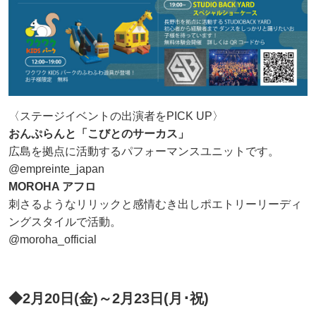
〈ステージイベントの出演者をPICK UP〉
おんぷらんと「こびとのサーカス」
広島を拠点に活動するパフォーマンスユニットです。
@empreinte_japan
MOROHA アフロ
刺さるようなリリックと感情むき出しポエトリーリーディ
ングスタイルで活動。
@moroha_official
◆2月20日(金)～2月23日(月･祝)