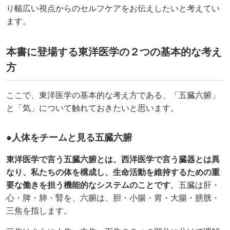
り幅広い視点からのセルフケアをお伝えしたいと考えてい
ます。
本書に登場する東洋医学の２つの基本的な考え
方
ここで、東洋医学の基本的な考え方である、「五臓六腑」
と「気」について触れておきたいと思います。
●人体をチームと見る五臓六腑
東洋医学で言う五臓六腑とは、西洋医学で言う臓器とは異
なり、私たちの体を構成し、生命活動を維持するための重
要な働きを担う機能的なシステムのことです
。五臓は肝・
心・脾・肺・腎を、六腑は、胆・小腸・胃・大腸・膀胱・
三焦を指します。