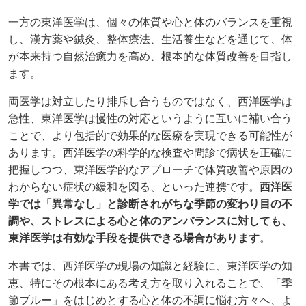
一方の東洋医学は、個々の体質や心と体のバランスを重視
し、漢方薬や鍼灸、整体療法、生活養生などを通じて、体
が本来持つ自然治癒力を高め、根本的な体質改善を目指し
ます。
両医学は対立したり排斥し合うものではなく、西洋医学は
急性、東洋医学は慢性の対応というように互いに補い合う
ことで、より包括的で効果的な医療を実現できる可能性が
あります。西洋医学の科学的な検査や問診で病状を正確に
把握しつつ、東洋医学的なアプローチで体質改善や原因の
わからない症状の緩和を図る、といった連携です。
西洋医
学では「異常なし」と診断されがちな季節の変わり目の不
調や、ストレスによる心と体のアンバランスに対しても、
東洋医学は有効な手段を提供できる場合があります
。
本書では、西洋医学の現場の知識と経験に、東洋医学の知
恵、特にその根本にある考え方を取り入れることで、「季
節ブルー」をはじめとする心と体の不調に悩む方々へ、よ