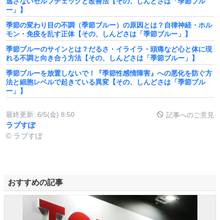
逃さないセルフチェックと改善法【その、しんどさは「季節ブル
ー」】
季節の変わり目の不調（季節ブルー）の原因とは？自律神経・ホル
モン・免疫を乱す正体【その、しんどさは「季節ブルー」】
季節ブルーのサインとは？だるさ・イライラ・頭痛など心と体に現
れる不調と向き合う方法【その、しんどさは「季節ブルー」】
季節ブルーを放置しないで！『季節性感情障害』への悪化を防ぐ方
法と細胞レベルで起きている異変【その、しんどさは「季節ブル
ー」】
最終更新:
6/5(金) 8:50
記事へのご意見
ラブすぽ
© ラブすぽ
おすすめの記事