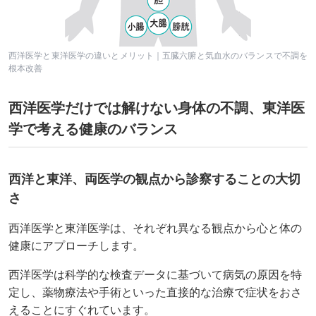
西洋医学と東洋医学の違いとメリット｜五臓六腑と気血水のバランスで不調を
根本改善
西洋医学だけでは解けない身体の不調、東洋医
学で考える健康のバランス
西洋と東洋、両医学の観点から診察することの大切
さ
西洋医学と東洋医学は、それぞれ異なる観点から心と体の
健康にアプローチします。
西洋医学は科学的な検査データに基づいて病気の原因を特
定し、薬物療法や手術といった直接的な治療で症状をおさ
えることにすぐれています。