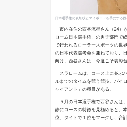
日本選手権の表彰状とマイボードを手にする西
市内在住の西谷流星さん（24）
ローム日本選手権」の男子部門で総
で行われるローラースポーツの世界
の日本代表選考会を兼ねており、
向け、西谷さんは「今度こそ表彰
スラロームは、コース上に並ぶパ
ルまでのタイムを競う競技。パイ
ャイアント」の種目がある。
５月の日本選手権で西谷さんは、
静にコースの特徴を見極めると、
位、タイトで１位をマークし、合