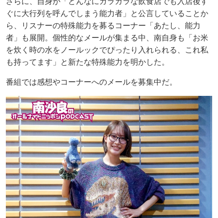
さらに、自身が「どんなにガラガラな飲食店でも入店後す
ぐに大行列を呼んでしまう能力者」と公言していることか
ら、リスナーの特殊能力を募るコーナー「あたし、能力
者」も展開。個性的なメールが集まる中、南自身も「お米
を炊く時の水をノールックでぴったり入れられる、これ私
も持ってます」と新たな特殊能力を明かした。
番組では感想やコーナーへのメールを募集中だ。