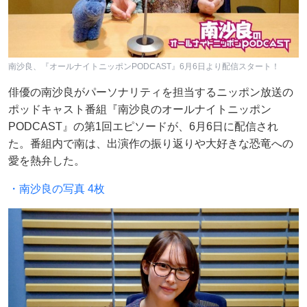
南沙良、『オールナイトニッポンPODCAST』6月6日より配信スタート！
俳優の南沙良がパーソナリティを担当するニッポン放送の
ポッドキャスト番組『南沙良のオールナイトニッポン
PODCAST』の第1回エピソードが、6月6日に配信され
た。番組内で南は、出演作の振り返りや大好きな恐竜への
愛を熱弁した。
・南沙良の写真 4枚