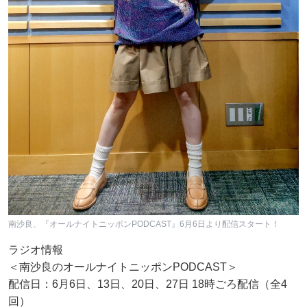
南沙良、『オールナイトニッポンPODCAST』6月6日より配信スタート！
ラジオ情報
＜南沙良のオールナイトニッポンPODCAST＞
配信日：6月6日、13日、20日、27日 18時ごろ配信（全4
回）