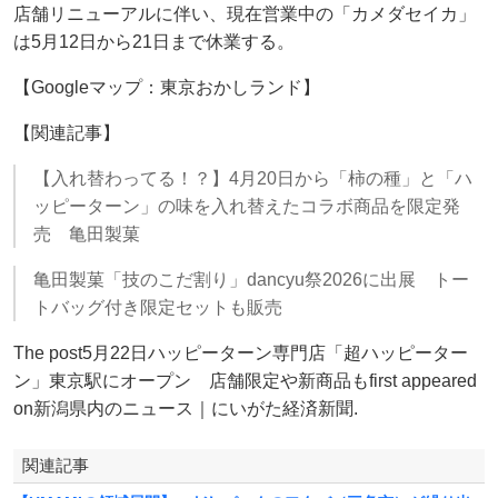
店舗リニューアルに伴い、現在営業中の「カメダセイカ」
は5月12日から21日まで休業する。
【Googleマップ：東京おかしランド】
【関連記事】
【入れ替わってる！？】4月20日から「柿の種」と「ハ
ッピーターン」の味を入れ替えたコラボ商品を限定発
売 亀田製菓
亀田製菓「技のこだ割り」dancyu祭2026に出展 トー
トバッグ付き限定セットも販売
The post5月22日ハッピーターン専門店「超ハッピーター
ン」東京駅にオープン 店舗限定や新商品もfirst appeared
on新潟県内のニュース｜にいがた経済新聞.
関連記事