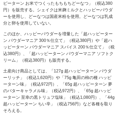
ピーターン お米でつくったもちもちどーなつ」（税込380
円）を販売する。シェイクは米麹ミルクとハッピーパウダ
ーを使用し、どーなつは国産米粉を使用。どーなつは乳成
分と卵を使用していない。
このほか、ハッピーパウダーを増量した「超ハッピーター
ン パウダーマニア 300％仕立て」（税込380円）や「超ハ
ッピーターン パウダーマニア スパイス 200％仕立て」（税
込380円）、「超ハッピーターン パウダーマニア ソフトク
リーム」（税込380円）も販売する。
土産向け商品としては、「127g 超ハッピーターン パウダ
ーリッチ」（税込1,620円）や「75g 亀田の柿の種 ハッピ
ーターン味」（税込972円）、「65g 超ハッピーターン 夢
のバターキャラメル味」（税込972円）、「65g 超ハッピ
ーターン 至幸の黒トリュフ塩味」（税込1,080円）、「44g
超ハッピーターン ちい辛」（税込756円）など各種を取り
そろえる。