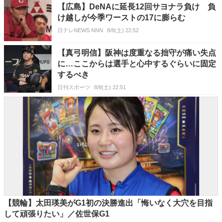
【広島】DeNAに延長12回サヨナラ負け 負
け越しが今季ワーストの17に膨らむ
日テレNEWS NNN
8/8(土) 22:52
【真弓明信】阪神は度重なる拙守が痛い失点
に…ここからは選手と心中するぐらいに固定
するべき
日刊スポーツ
8/8(土) 22:51
【競輪】太田瑛美がG1初の決勝進出「悔いなく大穴を目指
して頑張りたい」／佐世保G1