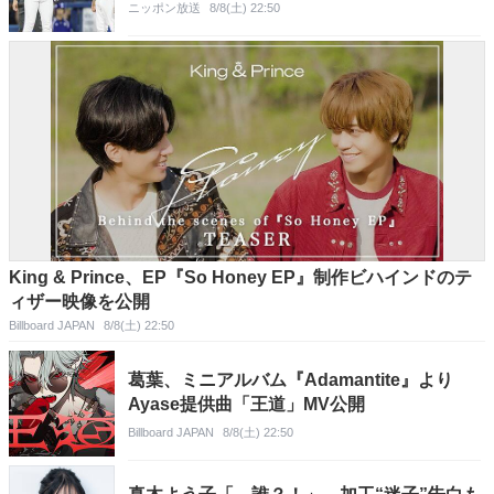
ニッポン放送
8/8(土) 22:50
King & Prince、EP『So Honey EP』制作ビハインドのテ
ィザー映像を公開
Billboard JAPAN
8/8(土) 22:50
葛葉、ミニアルバム『Adamantite』より
Ayase提供曲「王道」MV公開
Billboard JAPAN
8/8(土) 22:50