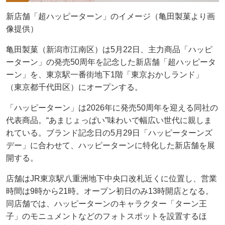
新店舗「超ハッピーターン」のイメージ（亀田製菓より画
像提供）
亀田製菓（新潟市江南区）は5月22日、主力商品「ハッピ
ーターン」の発売50周年を記念した新店舗「超ハッピータ
ーン」を、東京駅一番街地下1階「東京おかしランド」
（東京都千代田区）にオープンする。
「ハッピーターン」は2026年に発売50周年を迎える同社の
代表商品。“あまじょっぱい”味わいで幅広い世代に親しま
れている。ブランド記念日の5月29日「ハッピーターンズ
デー」に合わせて、ハッピーターンに特化した新店舗を展
開する。
店舗はJR東京駅八重洲地下中央口改札近くに位置し、営業
時間は9時から21時。オープン初日のみ13時開店となる。
同店舗では、ハッピーターンのキャラクター「ターン王
子」のモニュメントなどのフォトスポットを設置するほ