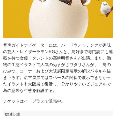
音声ガイドナビゲーターには、バードウォッチングが趣味
の芸人・レイザーラモンRGさんと、鳥好きで専門誌にも連
載を持つ女優・タレントの高柳明音さんが出演。また、動
物の生態イラストで人気のぬまがさワタリさんが、「鳥の
ひみつ」コーナーおよび大阪展限定展示の解説パネルを描
き下ろす。名古屋展ではスペースの関係で展示できなかっ
たイラストも大阪展で復活し、分かりやすいビジュアルで
鳥の意外な生態を解説する。
チケットはイープラスで販売中。
関連記事