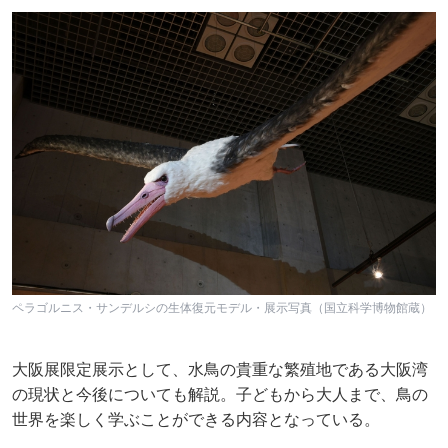
ペラゴルニス・サンデルシの生体復元モデル・展示写真（国立科学博物館蔵）
大阪展限定展示として、水鳥の貴重な繁殖地である大阪湾
の現状と今後についても解説。子どもから大人まで、鳥の
世界を楽しく学ぶことができる内容となっている。