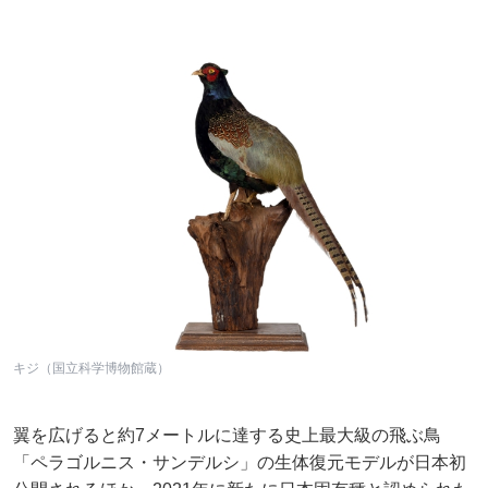
キジ（国立科学博物館蔵）
翼を広げると約7メートルに達する史上最大級の飛ぶ鳥
「ペラゴルニス・サンデルシ」の生体復元モデルが日本初