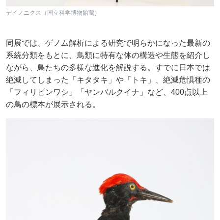
デイノニクス（国立科学博物館蔵）
同展では、ゲノム解析による研究で明らかになった最新の
系統分類をもとに、鳥類に特有な体の構造や生態を紹介し
ながら、鳥たちの多様な進化を解説する。すでに日本では
絶滅してしまった「キタタキ」や「トキ」、絶滅危惧種の
「フィリピンワシ」「ヤンバルクイナ」など、400点以上
の鳥の標本が展示される。