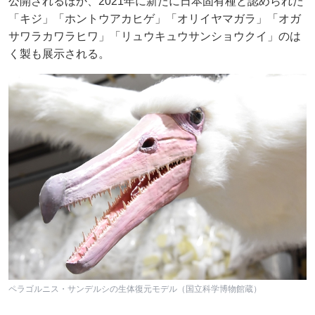
公開されるほか、2021年に新たに日本固有種と認められた
「キジ」「ホントウアカヒゲ」「オリイヤマガラ」「オガ
サワラカワラヒワ」「リュウキュウサンショウクイ」のは
く製も展示される。
ペラゴルニス・サンデルシの生体復元モデル（国立科学博物館蔵）