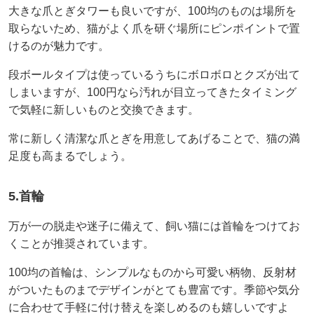
大きな爪とぎタワーも良いですが、100均のものは場所を
取らないため、猫がよく爪を研ぐ場所にピンポイントで置
けるのが魅力です。
段ボールタイプは使っているうちにボロボロとクズが出て
しまいますが、100円なら汚れが目立ってきたタイミング
で気軽に新しいものと交換できます。
常に新しく清潔な爪とぎを用意してあげることで、猫の満
足度も高まるでしょう。
5.首輪
万が一の脱走や迷子に備えて、飼い猫には首輪をつけてお
くことが推奨されています。
100均の首輪は、シンプルなものから可愛い柄物、反射材
がついたものまでデザインがとても豊富です。季節や気分
に合わせて手軽に付け替えを楽しめるのも嬉しいですよ