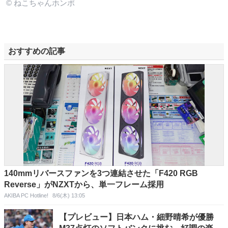
© ねこちゃんホンポ
おすすめの記事
140mmリバースファンを3つ連結させた「F420 RGB
Reverse」がNZXTから、単一フレーム採用
AKIBA PC Hotline!
8/6(木) 13:05
【プレビュー】日本ハム・細野晴希が優勝