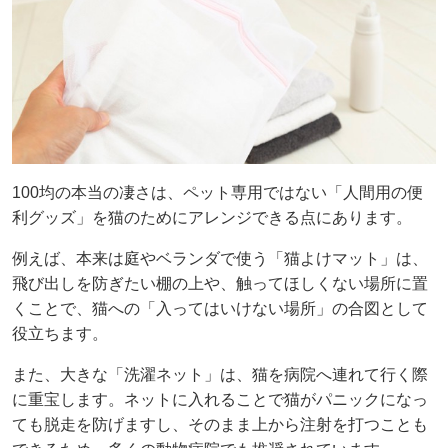
100均の本当の凄さは、ペット専用ではない「人間用の便
利グッズ」を猫のためにアレンジできる点にあります。
例えば、本来は庭やベランダで使う「猫よけマット」は、
飛び出しを防ぎたい棚の上や、触ってほしくない場所に置
くことで、猫への「入ってはいけない場所」の合図として
役立ちます。
また、大きな「洗濯ネット」は、猫を病院へ連れて行く際
に重宝します。ネットに入れることで猫がパニックになっ
ても脱走を防げますし、そのまま上から注射を打つことも