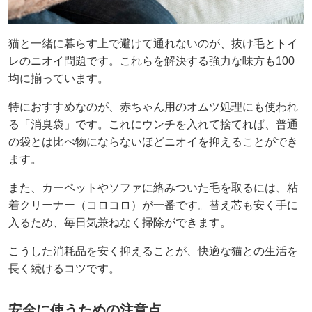
猫と一緒に暮らす上で避けて通れないのが、抜け毛とトイ
レのニオイ問題です。これらを解決する強力な味方も100
均に揃っています。
特におすすめなのが、赤ちゃん用のオムツ処理にも使われ
る「消臭袋」です。これにウンチを入れて捨てれば、普通
の袋とは比べ物にならないほどニオイを抑えることができ
ます。
また、カーペットやソファに絡みついた毛を取るには、粘
着クリーナー（コロコロ）が一番です。替え芯も安く手に
入るため、毎日気兼ねなく掃除ができます。
こうした消耗品を安く抑えることが、快適な猫との生活を
長く続けるコツです。
安全に使うための注意点