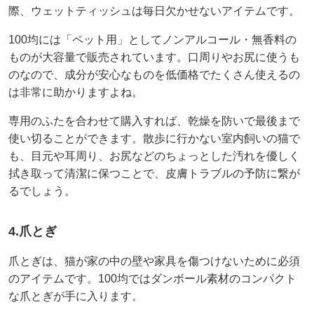
際、ウェットティッシュは毎日欠かせないアイテムです。
100均には「ペット用」としてノンアルコール・無香料の
ものが大容量で販売されています。口周りやお尻に使うも
のなので、成分が安心なものを低価格でたくさん使えるの
は非常に助かりますよね。
専用のふたを合わせて購入すれば、乾燥を防いで最後まで
使い切ることができます。散歩に行かない室内飼いの猫で
も、目元や耳周り、お尻などのちょっとした汚れを優しく
拭き取って清潔に保つことで、皮膚トラブルの予防に繋が
るでしょう。
4.爪とぎ
爪とぎは、猫が家の中の壁や家具を傷つけないために必須
のアイテムです。100均ではダンボール素材のコンパクト
な爪とぎが手に入ります。