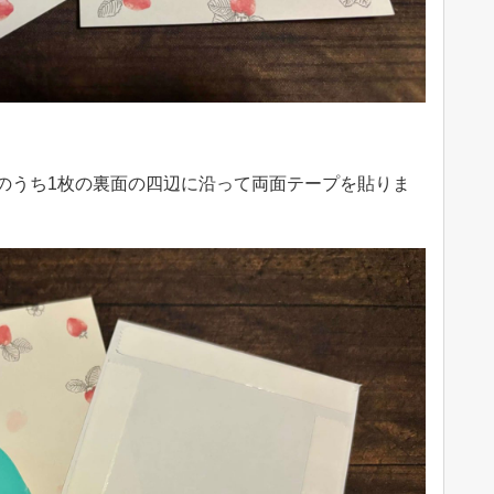
のうち1枚の裏面の四辺に沿って両面テープを貼りま