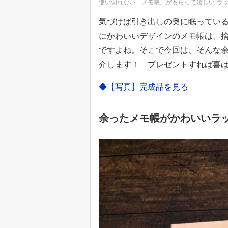
使い切れない「メモ帳」がもらって嬉しい“ラ
気づけば引き出しの奥に眠ってい
にかわいいデザインのメモ帳は、
ですよね。そこで今回は、そんな
介します！ プレゼントすれば喜
◆【写真】完成品を見る
余ったメモ帳がかわいいラ