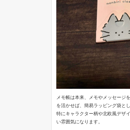
メモ帳は本来、メモやメッセージ
を活かせば、簡易ラッピング袋と
特にキャラクター柄や北欧風デザ
い雰囲気になります。