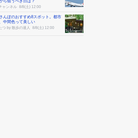
から狙うべき日は？
チャンネル
8/8(土) 12:00
さんぽのおすすめ8スポット。都市
、中間色って美しい
たつ by 散歩の達人
8/8(土) 12:00