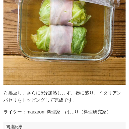
7: 裏返し、さらに5分加熱します。器に盛り、イタリアン
パセリをトッピングして完成です。
ライター：macaroni 料理家 はまり（料理研究家）
関連記事