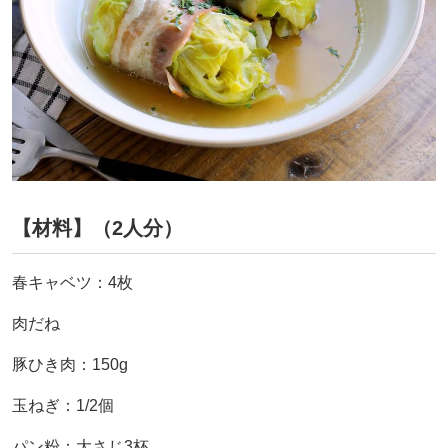
【材料】（2人分）
春キャベツ：4枚
肉だね
豚ひき肉：150g
玉ねぎ：1/2個
パン粉：大さじ3杯