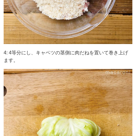
4: 4等分にし、キャベツの茎側に肉だねを置いて巻き上げ
ます。