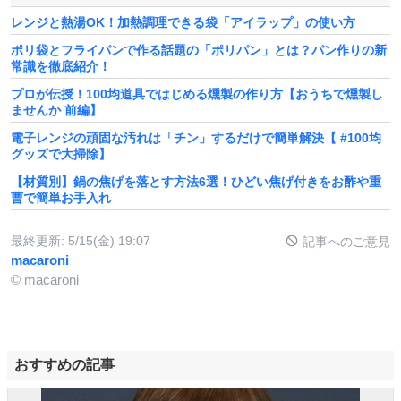
レンジと熱湯OK！加熱調理できる袋「アイラップ」の使い方
ポリ袋とフライパンで作る話題の「ポリパン」とは？パン作りの新
常識を徹底紹介！
プロが伝授！100均道具ではじめる燻製の作り方【おうちで燻製し
ませんか 前編】
電子レンジの頑固な汚れは「チン」するだけで簡単解決【 #100均
グッズで大掃除】
【材質別】鍋の焦げを落とす方法6選！ひどい焦げ付きをお酢や重
曹で簡単お手入れ
最終更新:
5/15(金) 19:07
記事へのご意見
macaroni
© macaroni
おすすめの記事