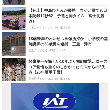
【陸上】中島ひとみが優勝 向かい風でも日
本記録12秒62 予選と同タイム 富士北麓
WT
スポニチアネックス
8/9(日) 14:33
18歳未満のわいせつ画像所持か 小学校の臨
時講師の38歳男を逮捕 三重・津市
三重テレビ放送
8/9(日) 14:33
関東第一が悔しい10年ぶり初戦敗退…ロース
コア覚悟も重くのしかかったミスからの3失
点【26年夏甲子園】
高校野球ドットコム
8/9(日) 14:32