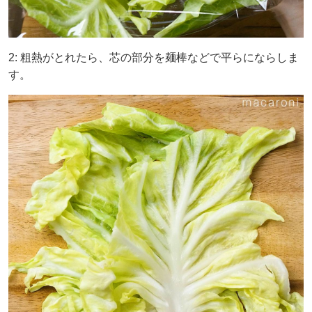
2: 粗熱がとれたら、芯の部分を麺棒などで平らにならしま
す。