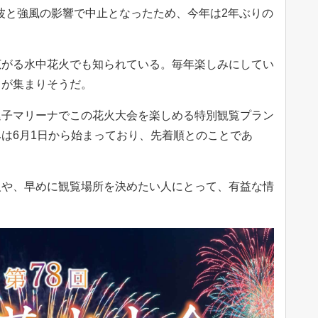
高波と強風の影響で中止となったため、今年は2年ぶりの
広がる水中花火でも知られている。毎年楽しみにしてい
目が集まりそうだ。
逗子マリーナでこの花火大会を楽しめる特別観覧プラン
は6月1日から始まっており、先着順とのことであ
人や、早めに観覧場所を決めたい人にとって、有益な情