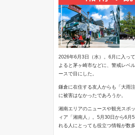
2026年6月3日（水）。6月に入
よると茅ヶ崎市などに、警戒レベル
ースで目にした。
鎌倉に在住する友人からも「大雨
に被害はなかったであろうか。
湘南エリアのニュースや観光スポッ
ィア「湘南人」。5月30日から6
れる人にとっても役立つ情報が数