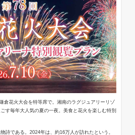
開催】鎌倉花火大会を特等席で。湘南のラグジュアリーリゾ
過ごす毎年大人気の夏の一夜。美食と花火を楽しむ特別
物詩である。2024年は、約16万人が訪れたという。