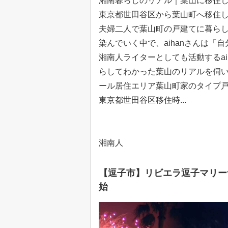
湘南暮らしのリアル｜葉山に移住した
東京都世田谷区から葉山町へ移住し
夫婦二人で葉山町の戸建てに暮ら
染んでいく中で、aihanさんは
湘南人ライターとしても活動するa
らしてわかった葉山のリアルを伺いまし
ール居住エリア葉山町家のタイプ
東京都世田谷区移住時...
湘南人
【逗子市】リビエラ逗子マリー
始