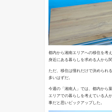
都内から湘南エリアへの移住を考
身近にある暮らしを求める人から
ただ、移住は憧れだけで決められ
多いはずだ。
今週の「湘南人」では、都内から
エリアでの暮らしを考えている人
事だと思いピックアップした。