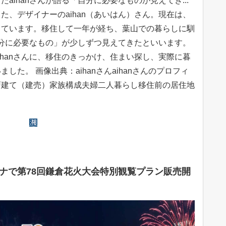
aihanさんが語る「自分に必要なものが見えてき...
た、デザイナーのaihan（あいはん）さん。現在は、
しています。移住して一年が経ち、葉山での暮らしに馴
「自分に必要なもの」が少しずつ見えてきたといいます。
ihanさんに、移住のきっかけ、住まい探し、実際に暮
た。 画像出典：aihanさんaihanさんのプロフィ
戸建て（建売）家族構成夫婦二人暮らし移住前の居住地
ナで第78回鎌倉花火大会特別観覧プラン販売開