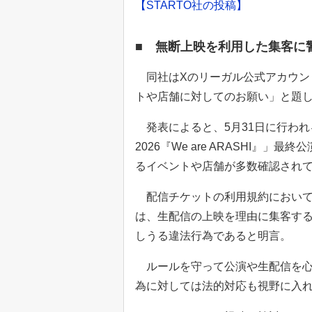
【STARTO社の投稿】
■ 無断上映を利用した集客に
同社はXのリーガル公式アカウン
トや店舗に対してのお願い」と題
発表によると、5月31日に行われる嵐の
2026『We are ARASHI
るイベントや店舗が多数確認され
配信チケットの利用規約において
は、生配信の上映を理由に集客す
しうる違法行為であると明言。
ルールを守って公演や生配信を心
為に対しては法的対応も視野に入