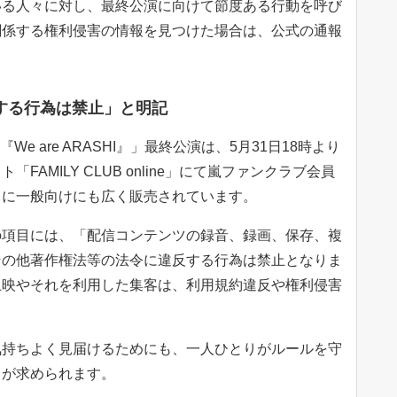
る人々に対し、最終公演に向けて節度ある行動を呼び
関係する権利侵害の情報を見つけた場合は、公式の通報
。
する行為は禁止」と明記
26『We are ARASHI』」最終公演は、5月31日18時より
AMILY CLUB online」にて嵐ファンクラブ会員
らに一般向けにも広く販売されています。
項目には、「配信コンテンツの録音、録画、保存、複
その他著作権法等の法令に違反する行為は禁止となりま
上映やそれを利用した集客は、利用規約違反や権利侵害
持ちよく見届けるためにも、一人ひとりがルールを守
とが求められます。