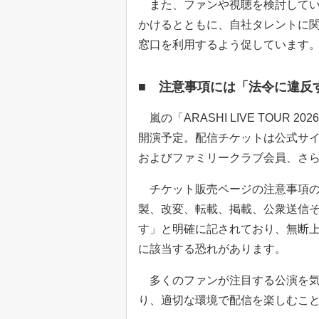
また、ファンや視聴を検討してい
かけるとともに、自社タレントに
窓口を利用するよう促しています
■ 注意事項には「法令に違反
嵐の「ARASHI LIVE TOUR 20
開演予定。配信チケットは公式サイト「F
およびファミリークラブ会員、さ
チケット販売ページの注意事項の
製、改変、転載、掲載、公衆送信
す」と明確に記されており、無断
に該当する恐れがあります。
多くのファンが注目する公演を気
り、適切な環境で配信を楽しむこ