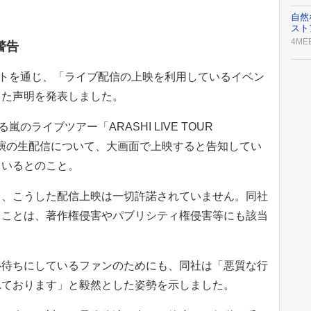
自然
スト
4ME
警告
トを通じ、「ライブ配信の上映を利用しているイベン
した声明を発表しました。
ライブツアー「ARASHI LIVE TOUR
』」最終公演の生配信について、大画面で上映すると告知してい
ているとのこと。
、こうした配信上映は一切許諾されていません。同社
ることは、著作権侵害やパブリシティ権侵害等にも該当
待ちにしているファンのためにも、同社は「悪質な行
れております」と毅然とした姿勢を示しました。