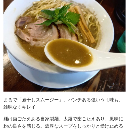
まるで「煮干しスムージー」。パンチある強いうま味も、
雑味なくキレイ
麺は歯ごたえある自家製麺。太麺で歯ごたえあり、風味に
粉の良さを感じる。濃厚なスープをしっかりと受け止める