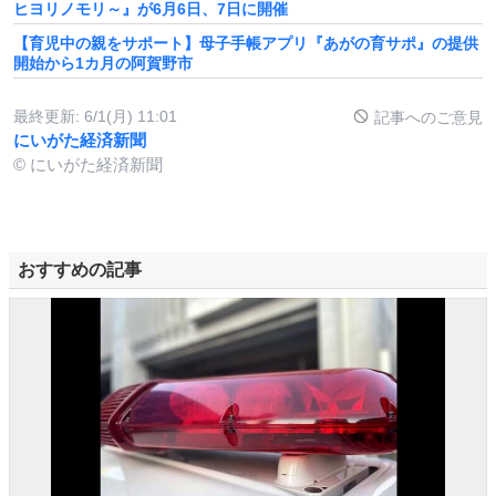
ヒヨリノモリ～』が6月6日、7日に開催
【育児中の親をサポート】母子手帳アプリ『あがの育サポ』の提供
開始から1カ月の阿賀野市
最終更新:
6/1(月) 11:01
記事へのご意見
にいがた経済新聞
© にいがた経済新聞
おすすめの記事