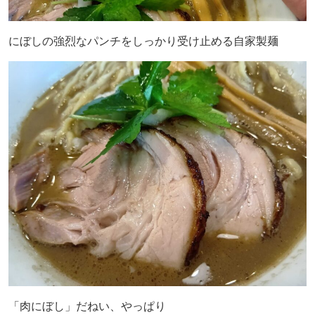
にぼしの強烈なパンチをしっかり受け止める自家製麺
「肉にぼし」だねい、やっぱり