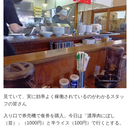
見ていて、実に効率よく稼働されているのがわかるスタッ
フの皆さん
入り口で券売機で食券を購入。今日は「濃厚肉にぼし
（並）」（1000円）と半ライス（100円）で行くとする。