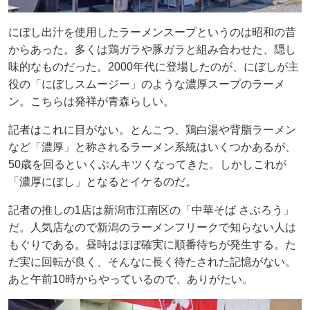
にぼし出汁を使用したラーメンスープというのは昭和の昔
からあった。多くは鶏ガラや豚ガラと組み合わせた、隠し
味的なものだった。2000年代に登場したのが、にぼしが主
役の「にぼしスムージー」のような濃厚スープのラーメ
ン。こちらは発祥が青森らしい。
記者はこれに目がない。とんこつ、鶏白湯や背脂ラーメン
など「濃厚」と称されるラーメン系統はいくつかあるが、
50歳を回るといくぶんキツくなってきた。しかしこれが
「濃厚にぼし」となるとイケるのだ。
記者の推しの1店は新潟市江南区の「中華そば さぶろう」
だ。人気店なので新潟のラーメンフリークで知らない人は
もぐりである。昼時はほぼ確実に順番待ちが発生する。た
だ実に回転が良く、そんなに長く待たされた記憶がない。
あと午前10時からやっているので、ありがたい。