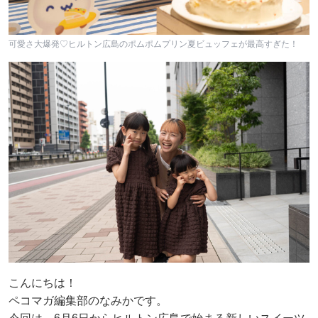
可愛さ大爆発♡ヒルトン広島のポムポムプリン夏ビュッフェが最高すぎた！
こんにちは！
ペコマガ編集部のなみかです。