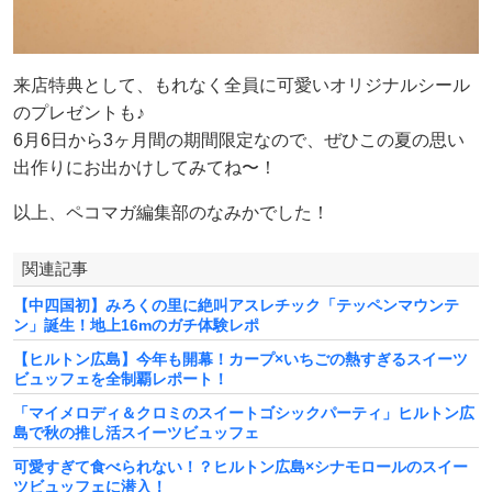
来店特典として、もれなく全員に可愛いオリジナルシール
のプレゼントも♪
6月6日から3ヶ月間の期間限定なので、ぜひこの夏の思い
出作りにお出かけしてみてね〜！
以上、ペコマガ編集部のなみかでした！
関連記事
【中四国初】みろくの里に絶叫アスレチック「テッペンマウンテ
ン」誕生！地上16mのガチ体験レポ
【ヒルトン広島】今年も開幕！カープ×いちごの熱すぎるスイーツ
ビュッフェを全制覇レポート！
「マイメロディ＆クロミのスイートゴシックパーティ」ヒルトン広
島で秋の推し活スイーツビュッフェ
可愛すぎて食べられない！？ヒルトン広島×シナモロールのスイー
ツビュッフェに潜入！