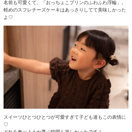
名前も可愛くて、「おっちょこプリンのふわふわ浮輪」。
軽めのスフレチーズケーキはあっさりしてて美味しかった
よ♡
スイーツひとつひとつが可愛すぎて子ども達もこの表情に
♡
どれを食べようか選ぶ時間も楽しかったです！