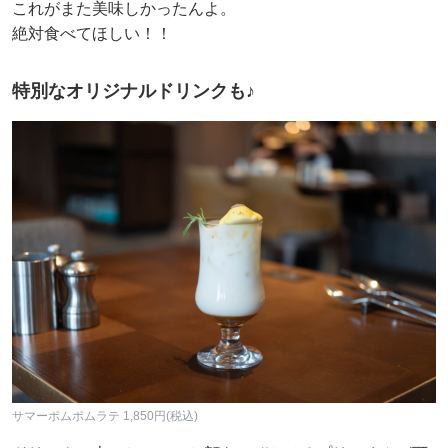
これがまた美味しかったんよ。
絶対食べてほしい！！
特別なオリジナルドリンクも♪
サマーポムポムラテ 1,850円(税込)