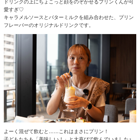
ドリンクの上にちょこっと顔をのぞかせるプリンくんが可
愛すぎ♡
キャラメルソースとバターミルクを組み合わせた、プリン
フレーバーのオリジナルドリンクです。
よーく混ぜて飲むと……これはまさにプリン！
子どもたちも「美味しい！」と大喜びで飲んでいました♪