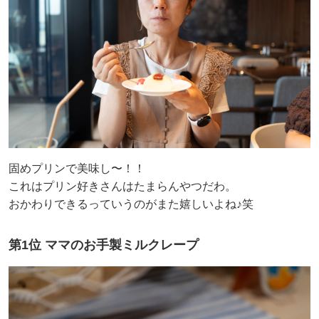
固めプリンで美味し〜！！
これはプリン好きさんはたまらんやつだわ。
おかわりできるっていうのがまた嬉しいよね♪笑
第1位 ママのお手製ミルクレープ