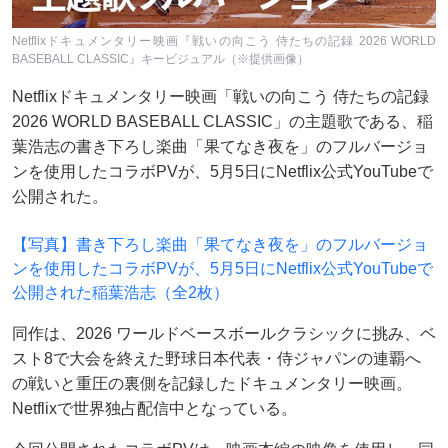
Netflixドキュメンタリー映画『戦いの向こう 侍たちの記録 2026 WORLD
BASEBALL CLASSIC』キービジュアル（※提供画像）
Netflixドキュメンタリー映画「戦いの向こう 侍たちの記録
2026 WORLD BASEBALL CLASSIC」の主題歌である、稲
葉浩志の書き下ろし楽曲「果てなき夜を」のフルバージョ
ンを使用したコラボPVが、5月5日にNetflix公式YouTubeで
公開された。
【写真】書き下ろし楽曲「果てなき夜を」のフルバージョ
ンを使用したコラボPVが、5月5日にNetflix公式YouTubeで
公開された稲葉浩志（全2枚）
同作は、2026 ワールドベースボールクラシックに挑み、ベ
スト8で大会を終えた野球日本代表・侍ジャパンの連覇へ
の戦いと重圧の裏側を記録したドキュメンタリー映画。
Netflixで世界独占配信中となっている。