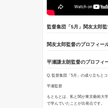
監督集団「5月」関友太郎監
関友太郎監督のプロフィー
平瀬謙太朗監督のプロフィ
Q. 監督集団「5月」の成り立ちと
平瀬監督
もともとは、私と関が東京藝術大
で学んでいたことが出発点です。