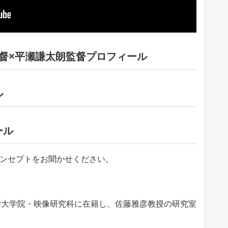
督×平瀬謙太朗監督プロフィール
ル
ール
コンセプトをお聞かせください。
学大学院・映像研究科に在籍し、佐藤雅彦教授の研究室