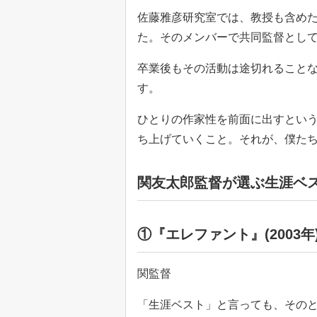
佐藤雅彦研究室では、教授も含めた
た。そのメンバーで共同監督として
卒業後もその活動は途切れることな
す。
ひとりの作家性を前面に出すとい
ち上げていくこと。それが、僕た
関友太郎監督が選ぶ生涯ベ
①『エレファント』(2003年
関監督
「生涯ベスト」と言っても、その