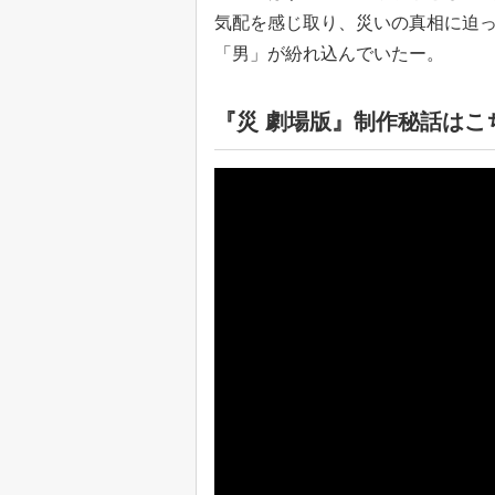
気配を感じ取り、災いの真相に迫
「男」が紛れ込んでいたー。
『災 劇場版』制作秘話はこ