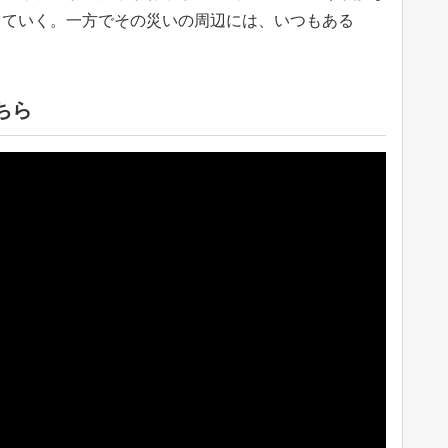
っていく。一方でその災いの周辺には、いつもある
ちら