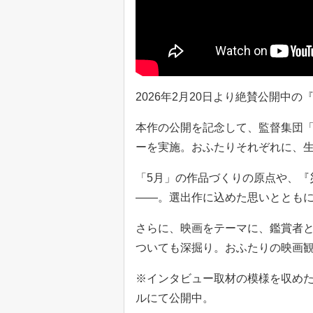
2026年2月20日より絶賛公開中の
本作の公開を記念して、監督集団「
ーを実施。おふたりそれぞれに、生
「5月」の作品づくりの原点や、『
――。選出作に込めた思いととも
さらに、映画をテーマに、鑑賞者
ついても深掘り。おふたりの映画
※インタビュー取材の模様を収めた動画コ
ルにて公開中。