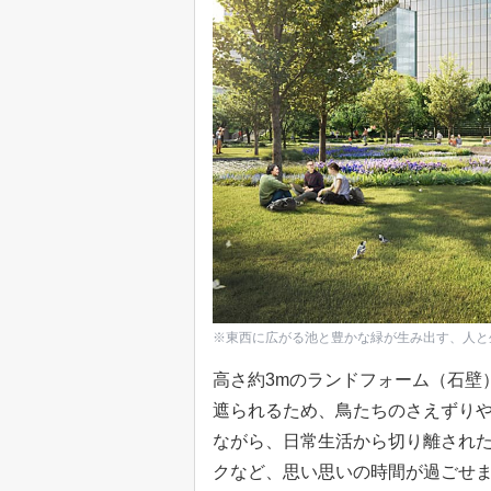
※東西に広がる池と豊かな緑が生み出す、人と
高さ約3mのランドフォーム（石壁
遮られるため、鳥たちのさえずり
ながら、日常生活から切り離され
クなど、思い思いの時間が過ごせ