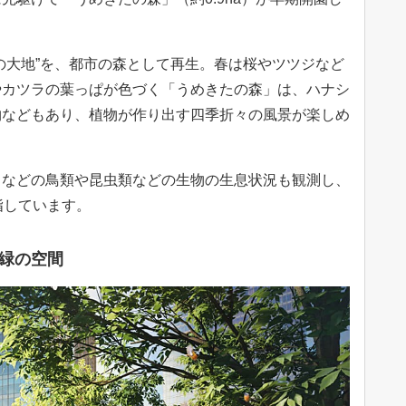
の大地”を、都市の森として再生。春は桜やツツジなど
やカツラの葉っぱが色づく「うめきたの森」は、ハナシ
物などもあり、植物が作り出す四季折々の風景が楽しめ
ロなどの鳥類や昆虫類などの生物の生息状況も観測し、
指しています。
緑の空間