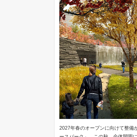
2027年春のオープンに向けて整
ースパーク」。この秋、全体開園に