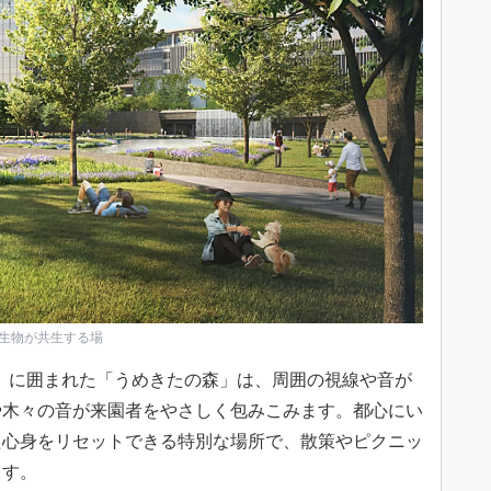
生物が共生する場
）に囲まれた「うめきたの森」は、周囲の視線や音が
や木々の音が来園者をやさしく包みこみます。都心にい
た心身をリセットできる特別な場所で、散策やピクニッ
ます。