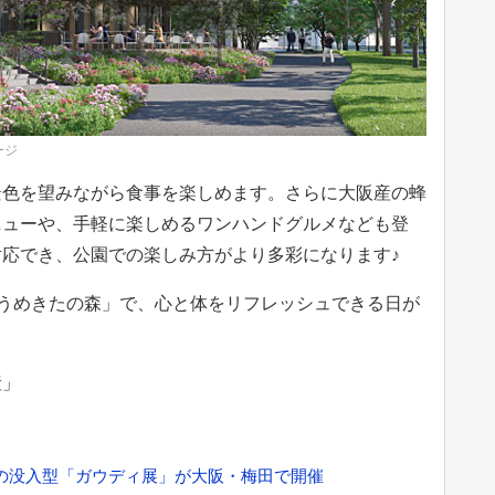
ージ
景色を望みながら食事を楽しめます。さらに大阪産の蜂
ニューや、手軽に楽しめるワンハンドグルメなども登
応でき、公園での楽しみ方がより多彩になります♪
「うめきたの森」で、心と体をリフレッシュできる日が
産」
出の没入型「ガウディ展」が大阪・梅田で開催