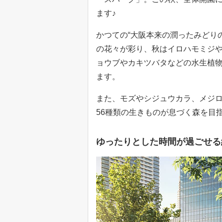
ます♪
かつての“大阪本来の潤ったみどり
の花々が彩り、秋はイロハモミジ
ョウブやカキツバタなどの水生植
ます。
また、モズやシジュウカラ、メジ
56種類の生きものが息づく森を目
ゆったりとした時間が過ごせる