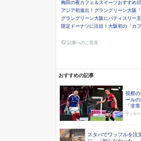
梅田の夜カフェ＆スイーツおすすめ1
アジア初進出！グラングリーン大阪
グラングリーン大阪にパティスリー五
限定ドーナツに注目！大阪初の「カフ
記事へのご意見
おすすめの記事
視察の
ールの
「非常
サッカー
スタバでワッフルを注
に…「知らなかった」