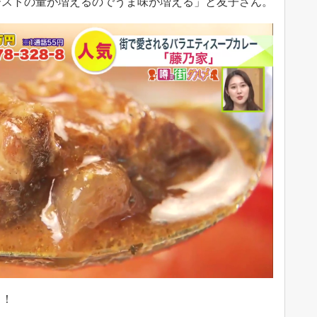
ーストの量が増えるのでうま味が増える」と友子さん。
う！