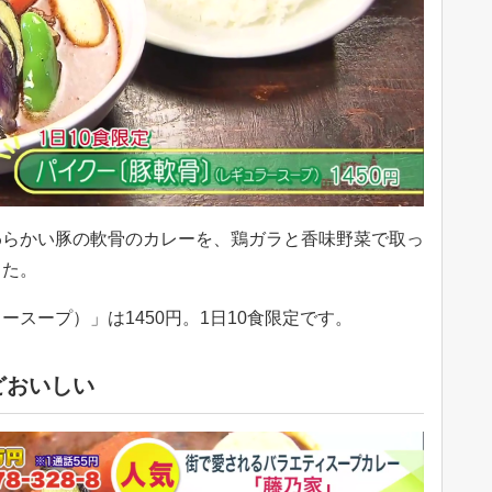
らかい豚の軟骨のカレーを、鶏ガラと香味野菜で取っ
した。
スープ）」は1450円。1日10食限定です。
どおいしい