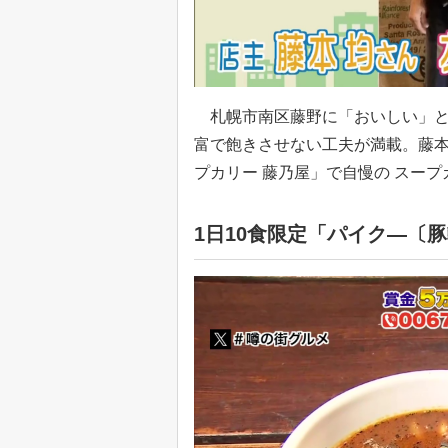
札幌市南区藤野に「おいしい」と
富で飽きさせない工夫が満載。藤本
プカリー 藤乃屋」で自慢の スー
1日10食限定「パイク―〔豚