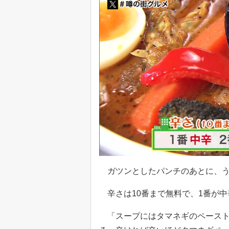
ガツンとしたパンチのあとに、う
辛さは10番まで無料で、1番が中
「スープにはタマネギのペースト