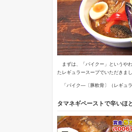
まずは、「パイクー」というやわ
たレギュラースープでいただきま
「パイク―〔豚軟骨〕（レギュラー
タマネギペーストで辛いほ