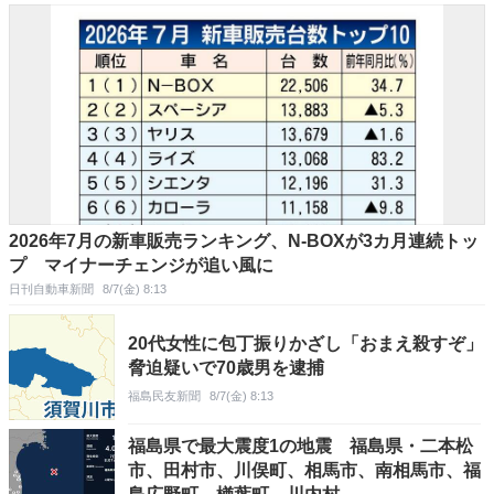
2026年7月の新車販売ランキング、N-BOXが3カ月連続トッ
プ マイナーチェンジが追い風に
日刊自動車新聞
8/7(金) 8:13
20代女性に包丁振りかざし「おまえ殺すぞ」
脅迫疑いで70歳男を逮捕
福島民友新聞
8/7(金) 8:13
福島県で最大震度1の地震 福島県・二本松
市、田村市、川俣町、相馬市、南相馬市、福