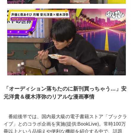
「オーディション落ちたのに新刊買っちゃう…」安
元洋貴＆榎木淳弥のリアルな漫画事情
番組後半では、国内最大級の電子書籍ストア「ブックラ
イブ」とのコラボ企画を実施(提供:BookLive)。常時100万
冊以上という品揃えや便利な機能を紹介する中で、話題