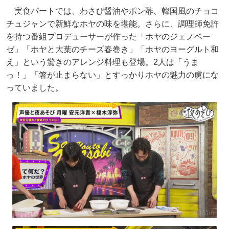
実食パートでは、わさび醤油やポン酢、韓国風のチョコ
チュジャンで新鮮なホヤの味を堪能。さらに、調理師免許
を持つ番組プロデューサーが作った「ホヤのジェノベー
ゼ」「ホヤと大葉のチーズ春巻き」「ホヤのヨーグルト和
え」という驚きのアレンジ料理も登場。2人は「うま
っ！」「箸が止まらない」とすっかりホヤの魅力の虜にな
っていました。