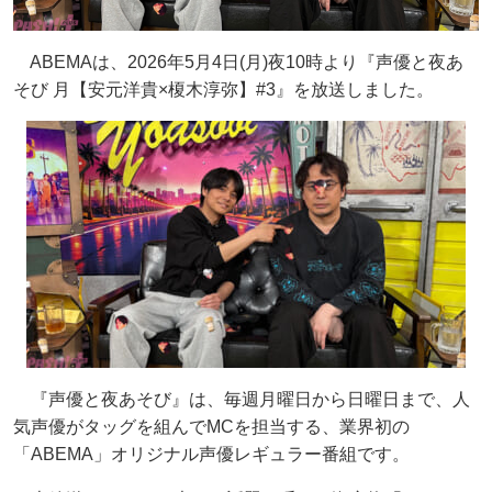
ABEMAは、2026年5月4日(月)夜10時より『声優と夜あ
そび 月【安元洋貴×榎木淳弥】#3』を放送しました。
『声優と夜あそび』は、毎週月曜日から日曜日まで、人
気声優がタッグを組んでMCを担当する、業界初の
「ABEMA」オリジナル声優レギュラー番組です。