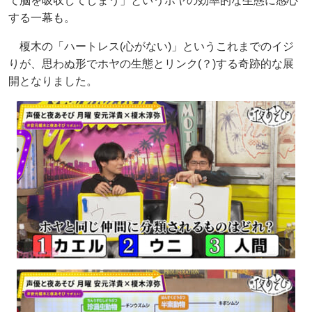
て脳を吸収してしまう」というホヤの効率的な生態に感心
する一幕も。
榎木の「ハートレス(心がない)」というこれまでのイジ
りが、思わぬ形でホヤの生態とリンク(？)する奇跡的な展
開となりました。