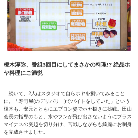
榎木淳弥、番組3回目にしてまさかの料理!? 絶品ホ
ヤ料理にご満悦
続いて、2人はスタジオで自らホヤを捌いてみること
に。「寿司屋(のデリバリー)でバイトをしていた」という
榎木も、安元とともにエプロン姿でホヤ捌きに挑戦。田山
会長の指導のもと、水やフンが飛び出さないようにプラス
マイナスの突起を切り分け、苦戦しながらも綺麗にお刺身
を完成させました。