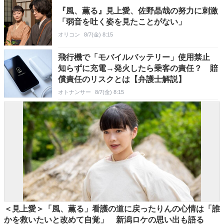
『風、薫る』見上愛、佐野晶哉の努力に刺激
「弱音を吐く姿を見たことがない」
オリコン
8/7(金) 8:15
飛行機で「モバイルバッテリー」使用禁止
知らずに充電→発火したら乗客の責任？ 賠
償責任のリスクとは【弁護士解説】
オトナンサー
8/7(金) 8:15
＜見上愛＞「風、薫る」看護の道に戻ったりんの心情は「誰
かを救いたいと改めて自覚」 新潟ロケの思い出も語る