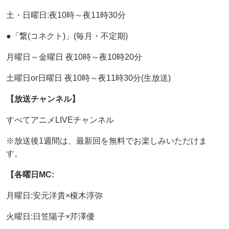
土・日曜日:夜10時～夜11時30分
●「繋(コネクト)」(毎月・不定期)
月曜日～金曜日 夜10時～夜10時20分
土曜日or日曜日 夜10時～夜11時30分(生放送)
【放送チャンネル】
すべてアニメLIVEチャンネル
※放送後1週間は、最新回を無料でお楽しみいただけま
す。
【各曜日MC:
月曜日:安元洋貴×榎木淳弥
火曜日:日笠陽子×芹澤優