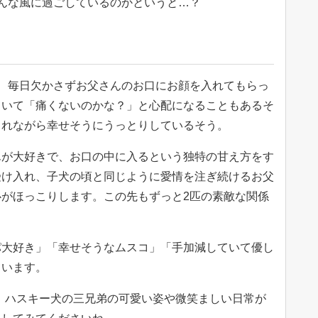
んな風に過ごしているのかというと…？
、毎日欠かさずお父さんのお口にお顔を入れてもらっ
ていて「痛くないのかな？」と心配になることもあるそ
されながら幸せそうにうっとりしているそう。
んが大好きで、お口の中に入るという独特の甘え方をす
受け入れ、子犬の頃と同じように愛情を注ぎ続けるお父
がほっこりします。この先もずっと2匹の素敵な関係
パ大好き」「幸せそうなムスコ」「手加減していて優し
ています。
k」には、ハスキー犬の三兄弟の可愛い姿や微笑ましい日常が