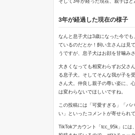
そして3年が経った現在、親子はど
3年が経過した現在の様子
なんと息子犬は3歳になった今でも
ているのだとか！飼い主さんは見
うですが、息子犬はお顔を甘噛み
大きくなっても相変わらずお父さ
る息子犬。そしてそんな我が子を
さん犬。仲良し親子の尊い姿に、心
は変わらないでほしいですね。
この投稿には「可愛すぎる」「パ
い」といったコメントが寄せられ
TikTokアカウント「tcc_95