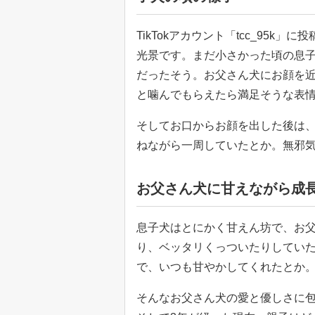
TikTokアカウント「tcc_95
光景です。まだ小さかった頃の息
だったそう。お父さん犬にお顔を
と噛んでもらえたら満足そうな表
そしてお口からお顔を出した後は
ねながら一周していたとか。無邪
お父さん犬に甘えながら成
息子犬はとにかく甘えん坊で、お
り、ベッタリくっついたりしてい
で、いつも甘やかしてくれたとか
そんなお父さん犬の愛と優しさに