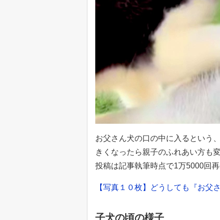
お父さん犬の口の中に入るという
きくなったら親子のふれあい方も
投稿は記事執筆時点で1万5000回
【写真１０枚】どうしても『お父
子犬の頃の様子