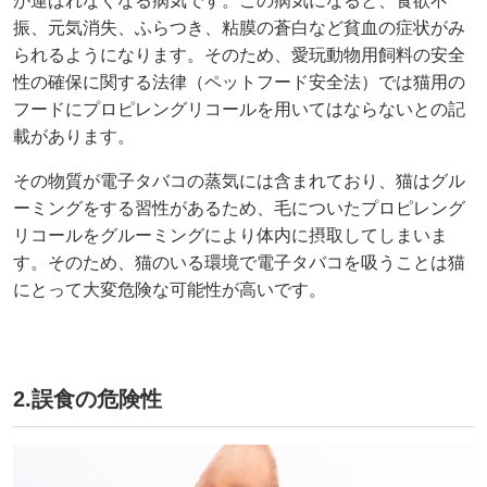
が運ばれなくなる病気です。この病気になると、食欲不
振、元気消失、ふらつき、粘膜の蒼白など貧血の症状がみ
られるようになります。そのため、愛玩動物用飼料の安全
性の確保に関する法律（ペットフード安全法）では猫用の
フードにプロピレングリコールを用いてはならないとの記
載があります。
その物質が電子タバコの蒸気には含まれており、猫はグル
ーミングをする習性があるため、毛についたプロピレング
リコールをグルーミングにより体内に摂取してしまいま
す。そのため、猫のいる環境で電子タバコを吸うことは猫
にとって大変危険な可能性が高いです。
︎2.誤食の危険性