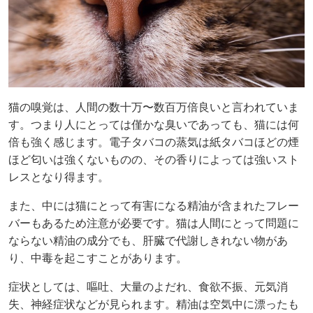
猫の嗅覚は、人間の数十万〜数百万倍良いと言われていま
す。つまり人にとっては僅かな臭いであっても、猫には何
倍も強く感じます。電子タバコの蒸気は紙タバコほどの煙
ほど匂いは強くないものの、その香りによっては強いスト
レスとなり得ます。
また、中には猫にとって有害になる精油が含まれたフレー
バーもあるため注意が必要です。猫は人間にとって問題に
ならない精油の成分でも、肝臓で代謝しきれない物があ
り、中毒を起こすことがあります。
症状としては、嘔吐、大量のよだれ、食欲不振、元気消
失、神経症状などが見られます。精油は空気中に漂ったも