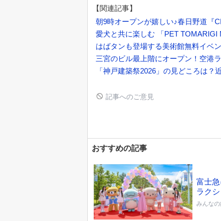
【関連記事】
朝9時オープンが嬉しい♪春日野道『CLASSI
愛犬と共に楽しむ 「PET TOMARIGI MI
はばタンも登場する美術館無料イベン
三宮のビル最上階にオープン！空港
「神戸建築祭2026」の見どころは？
記事へのご意見
おすすめの記事
富士急
ラクシ
みんなの