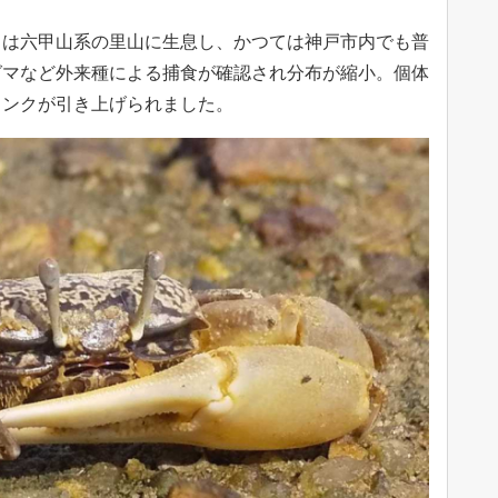
」は六甲山系の里山に生息し、かつては神戸市内でも普
グマなど外来種による捕食が確認され分布が縮小。個体
ランクが引き上げられました。