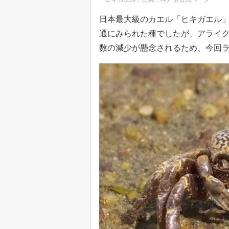
日本最大級のカエル「ヒキガエル
通にみられた種でしたが、アライ
数の減少が懸念されるため、今回