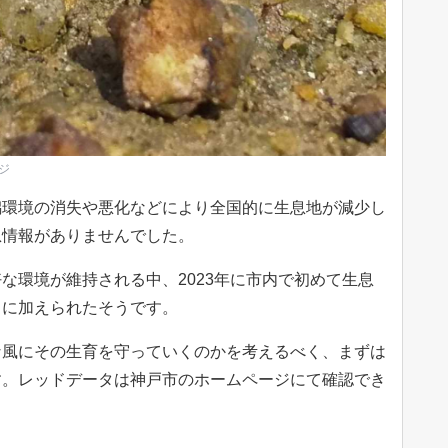
ジ
潟環境の消失や悪化などにより全国的に生息地が減少し
息情報がありませんでした。
な環境が維持される中、2023年に市内で初めて生息
トに加えられたそうです。
な風にその生育を守っていくのかを考えるべく、まずは
す。レッドデータは神戸市のホームページにて確認でき