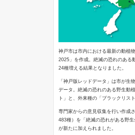
神戸市は市内における最新の動植
2025」を作成。絶滅の恐れのある
24種増える結果となりました。
「神戸版レッドデータ」は市が生
データ。絶滅の恐れのある野生動
ト」と、外来種の「ブラックリス
専門家からの意見収集を行い作成さ
483種）を「絶滅の恐れがある野生
が新たに加えられました。