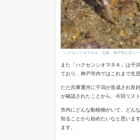
「ハクセンシオマネキ」出典：神戸市公式ペー
また「ハクセンシオマネキ」は干
ており、神戸市内ではこれまで生
ただ兵庫運河に干潟が造成され良好
が確認されたことから、今回リス
市内にどんな動植物がいて、どん
知ることから始めたいなと思いま
ます。