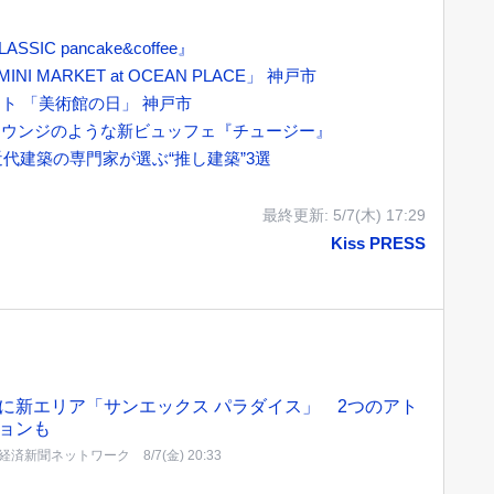
C pancake&coffee』
NI MARKET at OCEAN PLACE」 神戸市
ト 「美術館の日」 神戸市
ラウンジのような新ビュッフェ『チュージー』
近代建築の専門家が選ぶ“推し建築”3選
最終更新:
5/7(木) 17:29
Kiss PRESS
に新エリア「サンエックス パラダイス」 2つのアト
ョンも
経済新聞ネットワーク
8/7(金) 20:33