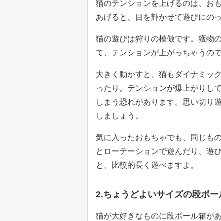
猫のテンションを上げるのは、お
あげると、目を輝かせて遊びにの
猫の遊びは狩りの模倣です。獲物
て、テンションが上がっちゃうの
大きく動かすと、猫もダイナミッ
ったり。テンションが爆上がりし
しまう恐れがあります。思い切り
しましょう。
気に入ったおもちゃでも、同じも
とローテーションで遊んだり、遊
と、比較的長く遊べますよ。
2.ちょうどよいサイズの段ボー
猫が大好きなものに段ボール箱が