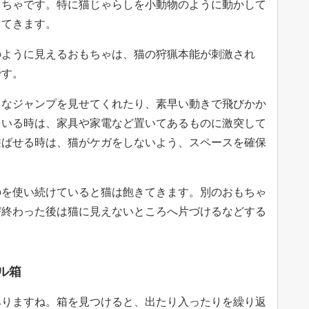
もちゃです。特に猫じゃらしを小動物のように動かして
ってきます。
のように見えるおもちゃは、猫の狩猟本能が刺激され
です。
クなジャンプを見せてくれたり、素早い動きで飛びかか
ている時は、家具や家電など置いてあるものに激突して
遊ばせる時は、猫がケガをしないよう、スペースを確保
のを使い続けていると猫は飽きてきます。別のおもちゃ
び終わった後は猫に見えないところへ片づけるなどする
ル箱
ありますね。箱を見つけると、出たり入ったりを繰り返