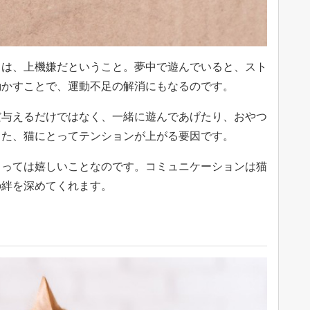
とは、上機嫌だということ。夢中で遊んでいると、スト
動かすことで、運動不足の解消にもなるのです。
だ与えるだけではなく、一緒に遊んであげたり、おやつ
また、猫にとってテンションが上がる要因です。
とっては嬉しいことなのです。コミュニケーションは猫
の絆を深めてくれます。