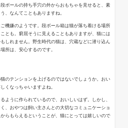
。段ボールの持ち手穴の外からおもちゃを見せると、素
ゃう、なんてこともありますね。
はご機嫌のようです。段ボール箱は猫が落ち着ける場所
ることも。窮屈そうに見えることもありますが、猫には
かもしれません。野生時代の猫は、穴蔵などに潜り込ん
い場所は、安心するのです。
の猫のテンションを上げるのではないでしょうか。おい
嬉しくなっちゃいますよね。
なるように作られているので、おいしいはず。しかし、
なく、おやつは飼い主さんとの大切なコミュニケーショ
んからもらえるということが、猫にとっては嬉しいので