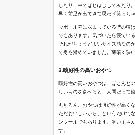
したり、中でほじほじしてみたり
早く前足が出てきて思わず笑っち
段ボール箱に収まっている時の猫
でもあります。気づいたら寝てい
それがちょうどよいサイズ感なの
で身を潜めていました。薄暗く狭
3.嗜好性の高いおやつ
嗜好性の高いおやつは、ほとんど
しいものを食べると、人間だって
もちろん、おやつは嗜好性が高く
ただおいしいから、というだけで
ンツールでもあります。飼い主さ
す。