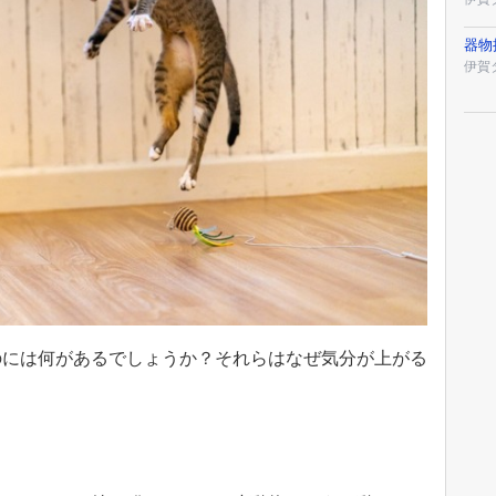
器物
伊賀
のには何があるでしょうか？それらはなぜ気分が上がる