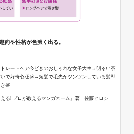
趣向や性格が色濃く出る。
ストレートヘア今どきのおしゃれな女子大生→明るい茶
ぱいで好奇心旺盛→短髪で毛先がツンツンしている髪型
巻き髪
る! プロが教えるマンガネーム』著：佐藤ヒロシ