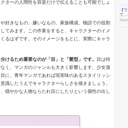
ラクターの人間性を容姿だけで伝えることも可能でしょ
【ワ
て…
4yuu
格や好きなもの、嫌いなもの、家族構成、物語での役割
出してみます。この作業をすると、キャラクターのイメ
てくるはずです。そのイメージをもとに、実際にキャラ
き分けるため重要なのが「目」と「髪型」です。
目は特
でなく、マンガのジャンルも大きく影響します。少女漫
た目に、青年マンガであれば現実味のあるスタイリッシ
を意識したうえでキャラクターらしさを描きましょう。
り、穏やかな人物ならたれ目にしたりという個性の出し