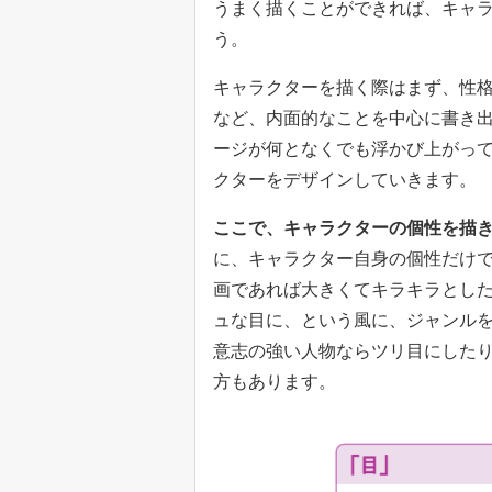
うまく描くことができれば、キャ
う。
キャラクターを描く際はまず、性
など、内面的なことを中心に書き
ージが何となくでも浮かび上がっ
クターをデザインしていきます。
ここで、キャラクターの個性を描
に、キャラクター自身の個性だけ
画であれば大きくてキラキラとし
ュな目に、という風に、ジャンル
意志の強い人物ならツリ目にした
方もあります。