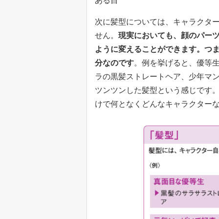
ある目
次に髪型については、キャラクタ
せん。
現実においても、顔のパー
ように変えることができます。つ
分なのです
。例を挙げると、優等
ラの黒髪ストレートヘア、少年マ
ツンツンした髪型という感じです
けで何となくどんなキャラクター