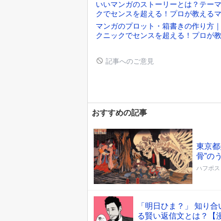
いいマンガのストーリーとは？テー
クでセンスを超える！プロが教える
マンガのプロット・箱書きの作り方｜
クニックでセンスを超える！プロが
記事へのご意見
おすすめの記事
東京都
骨”の
ハフポス
「明日ひま？」 知り
る賢い返信文とは？【