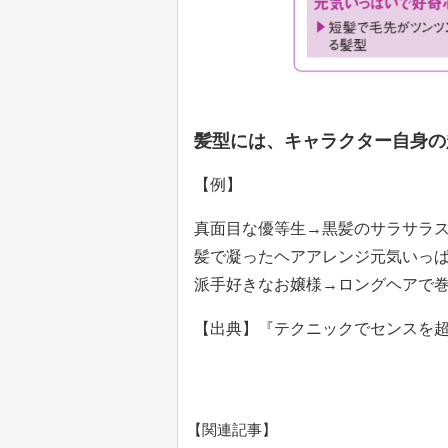
髪型には、キャラクター自身の
【例】
真面目な優等生→黒髪のサラサラ
髪で凝ったヘアアレンジ元気いっ
派手好きなお嬢様→ロングヘアで
【出典】『テクニックでセンスを超え
【関連記事】