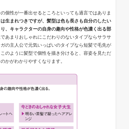
ーの個性が一番出せるところといっても過言ではありま
ツは生まれつきですが、髪型は色も長さも自分のしたい
まり、キャラクターの自身の趣向や性格が色濃く出る部
生であまりおしゃれにこだわりのないタイプならサラサ
ンガの主人公で元気いっぱいのタイプなら短髪で毛先が
。このように髪型で個性を描き分けると、容姿を見ただ
なのかがわかりやすくなります。