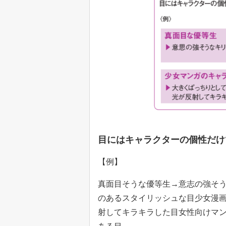
目にはキャラクターの個性だけ
【例】
真面目そうな優等生→意志の強そ
のあるスタイリッシュな目少女漫
射してキラキラした目女性向けマ