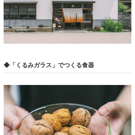
◆「くるみガラス」でつくる食器