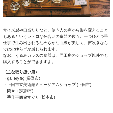
サイズ感や口当たりなど、使う人の声から形を変えること
もあるというレトロな色合いの食器の数々。一つひとつ手
仕事で生み出されるなめらかな曲線が美しく、宙吹きなら
ではのゆらぎが感じられます。
なお、くるみガラスの食器は、同工房のショップ以外でも
購入することができますよ。
〈主な取り扱い店〉
・gallery fig (長野市)
・上田市立美術館ミュージアムショップ (上田市)
・問 tou (東御市)
・手仕事商會すぐり (松本市)