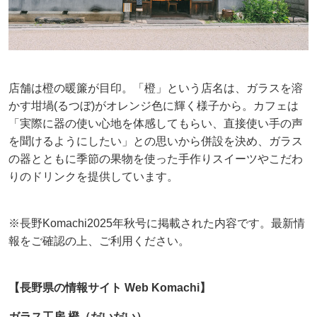
店舗は橙の暖簾が目印。「橙」という店名は、ガラスを溶
かす坩堝(るつぼ)がオレンジ色に輝く様子から。カフェは
「実際に器の使い心地を体感してもらい、直接使い手の声
を聞けるようにしたい」との思いから併設を決め、ガラス
の器とともに季節の果物を使った手作りスイーツやこだわ
りのドリンクを提供しています。
※長野Komachi2025年秋号に掲載された内容です。最新情
報をご確認の上、ご利用ください。
【長野県の情報サイト Web Komachi】
ガラス工房 橙（だいだい）