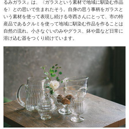
るみガラス』は、〈ガラスという素材で地域に馴染む作品
を〉との思いで生まれたそう。自身の思う事柄をガラスと
いう素材を使って表現し続ける寺西さんにとって、市の特
産品であるクルミを使って地域に馴染む作品を作ることは
自然の流れ。小さなぐいのみやグラス、鉢や皿など日常に
溶け込む器をつくり続けています。