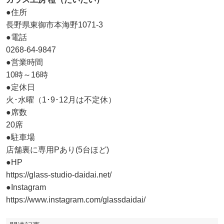
●住所
長野県東御市本海野1071-3
●電話
0268-64-9847
●営業時間
10時～16時
●定休日
火･水曜（1･9･12月は不定休）
●席数
20席
●駐車場
店舗裏に専用Pあり(5台ほど)
●HP
https://glass-studio-daidai.net/
●Instagram
https://www.instagram.com/glassdaidai/