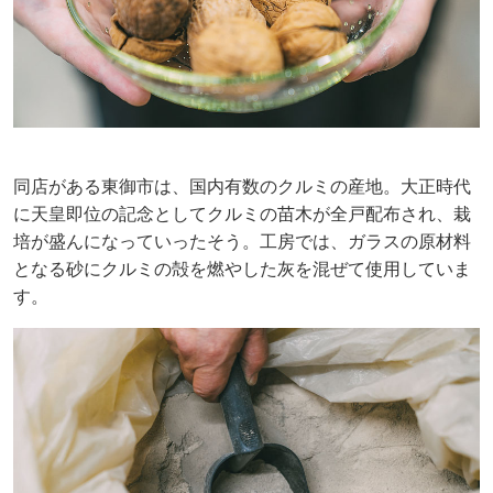
同店がある東御市は、国内有数のクルミの産地。大正時代
に天皇即位の記念としてクルミの苗木が全戸配布され、栽
培が盛んになっていったそう。工房では、ガラスの原材料
となる砂にクルミの殻を燃やした灰を混ぜて使用していま
す。