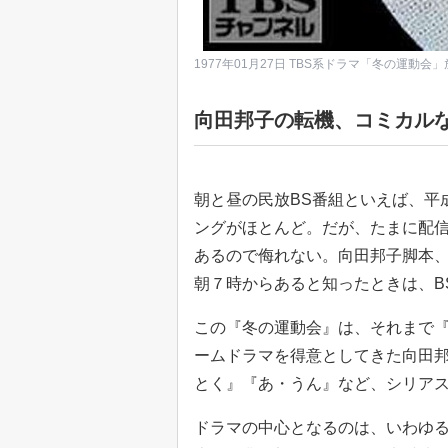
1977年01月27日 TBS系ドラマ「冬の運動会
向田邦子の転機、コミカル
朝と昼の民放BS番組といえば、平
ングがほとんど。だが、たまに配
あるので侮れない。向田邦子脚本、
朝７時からあると知ったときは、BS
この『冬の運動会』は、それまで
ームドラマを得意としてきた向田
とく』『あ・うん』など、シリア
ドラマの中心となるのは、いわゆ