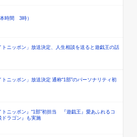
本時間 3時）
イトニッポン」放送決定、人生相談を送ると遊戯王の話
トニッポン」放送決定 通称“1部”のパーソナリティ初
トニッポン』“1部”初担当 『遊戯王』愛あふれるコ
談ドラゴン』も実施