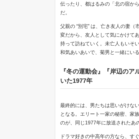
伝ったり、都はるみの「北の宿から
だ。
父親の “別宅” は、亡き友人の妻
変だから、友人として気にかけて
持って訪ねていく。未亡人もいそ
和気あいあいで、菊男と一緒にい
『冬の運動会』『岸辺のア
いた1977年
最終的には、男たちは思いがけない手痛
となる。エリート一家の秘密、家
のが、同じ1977年に放送されたあ
ドラマ好きの中高年の方なら、す