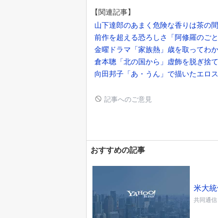
【関連記事】
山下達郎のあまく危険な香りは茶の
前作を超える恐ろしさ「阿修羅のごと
金曜ドラマ「家族熱」歳を取ってわ
倉本聰「北の国から」虚飾を脱ぎ捨
向田邦子「あ・うん」で描いたエロス
記事へのご意見
おすすめの記事
米大統
共同通信