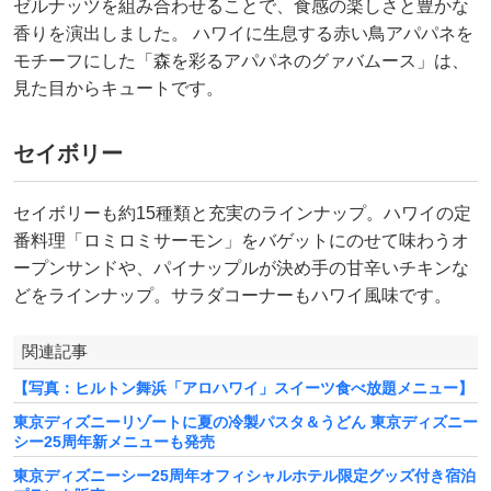
ゼルナッツを組み合わせることで、食感の楽しさと豊かな
香りを演出しました。 ハワイに生息する赤い鳥アパパネを
モチーフにした「森を彩るアパパネのグァバムース」は、
見た目からキュートです。
セイボリー
セイボリーも約15種類と充実のラインナップ。ハワイの定
番料理「ロミロミサーモン」をバゲットにのせて味わうオ
ープンサンドや、パイナップルが決め手の甘辛いチキンな
どをラインナップ。サラダコーナーもハワイ風味です。
関連記事
【写真：ヒルトン舞浜「アロハワイ」スイーツ食べ放題メニュー】
東京ディズニーリゾートに夏の冷製パスタ＆うどん 東京ディズニー
シー25周年新メニューも発売
東京ディズニーシー25周年オフィシャルホテル限定グッズ付き宿泊