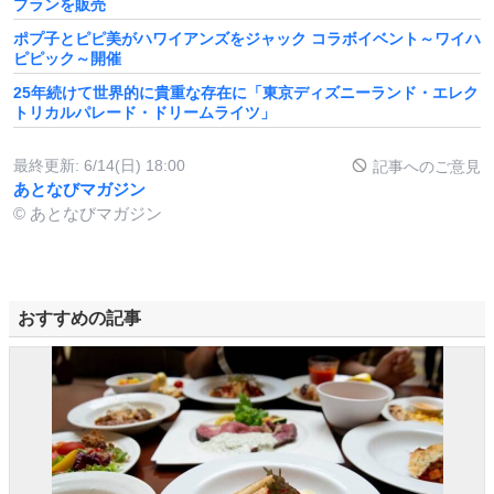
プランを販売
ポプ子とピピ美がハワイアンズをジャック コラボイベント～ワイハ
ピピック～開催
25年続けて世界的に貴重な存在に「東京ディズニーランド・エレク
トリカルパレード・ドリームライツ」
最終更新:
6/14(日) 18:00
記事へのご意見
あとなびマガジン
© あとなびマガジン
おすすめの記事