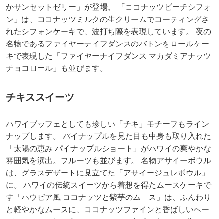
かサンセットゼリー」が登場。 「ココナッツビーチシフォ
ン」は、ココナッツミルクの生クリームでコーティングさ
れたシフォンケーキで、波打ち際を表現しています。 夜の
名物であるファイヤーナイフダンスのバトンをロールケー
キで表現した「ファイヤーナイフダンス マカダミアナッツ
チョコロール」も並びます。
チキススイーツ
ハワイブッフェとしても珍しい「チキ」モチーフもライン
ナップします。 パイナップルを見た目も中身も取り入れた
「太陽の恵み パイナップルショート」がハワイの爽やかな
雰囲気を演出。フルーツも並びます。 名物アサイーボウル
は、グラスデザートに見立てた「アサイージュレボウル」
に。 ハワイの伝統スイーツから着想を得たムースケーキで
す「ハウピア風 ココナッツと紫芋のムース」は、ふんわり
と軽やかなムースに、ココナッツファインと香ばしいヘー